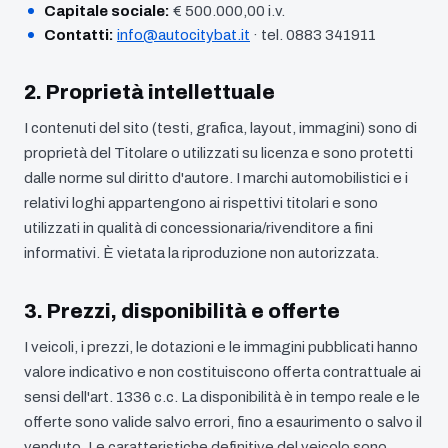
Capitale sociale:
€ 500.000,00 i.v.
Contatti:
info@autocitybat.it
· tel. 0883 341911
2. Proprietà intellettuale
I contenuti del sito (testi, grafica, layout, immagini) sono di
proprietà del Titolare o utilizzati su licenza e sono protetti
dalle norme sul diritto d'autore. I marchi automobilistici e i
relativi loghi appartengono ai rispettivi titolari e sono
utilizzati in qualità di concessionaria/rivenditore a fini
informativi. È vietata la riproduzione non autorizzata.
3. Prezzi, disponibilità e offerte
I veicoli, i prezzi, le dotazioni e le immagini pubblicati hanno
valore indicativo e non costituiscono offerta contrattuale ai
sensi dell'art. 1336 c.c. La disponibilità è in tempo reale e le
offerte sono valide salvo errori, fino a esaurimento o salvo il
venduto. Le caratteristiche definitive del veicolo sono