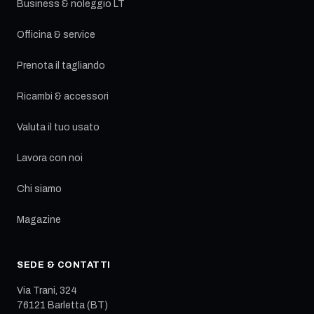
Business & noleggio LT
Officina & service
Prenota il tagliando
Ricambi & accessori
Valuta il tuo usato
Lavora con noi
Chi siamo
Magazine
SEDE & CONTATTI
Via Trani, 324
76121
Barletta
(
BT
)