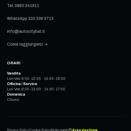
Tel.
0883 341911
WhatsApp
333 338 3713
info@autocitybat.it
Come raggiungerci →
ORARI
Vendita
Lun-Ven 9:00-12:45 · 15:45-19:00
Officina / Service
Lun-Ven 8:00-13:00 · 14:30-17:00
Domenica
Chiuso
Privacy Policy
Cookie Policy
Note legali
Area gestione