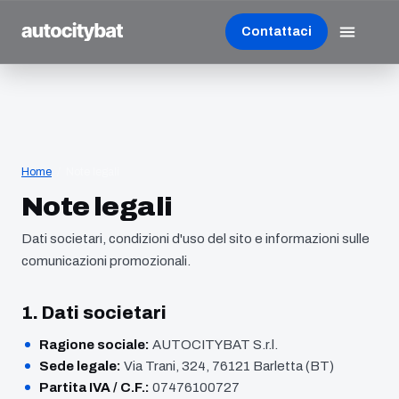
Contattaci
Home
/
Note legali
Note legali
Dati societari, condizioni d'uso del sito e informazioni sulle
comunicazioni promozionali.
1. Dati societari
Ragione sociale:
AUTOCITYBAT S.r.l.
Sede legale:
Via Trani, 324, 76121 Barletta (BT)
Partita IVA / C.F.:
07476100727