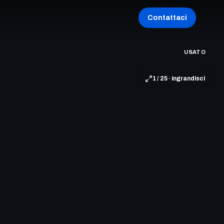
Contattaci
USATO
1 / 25 · ingrandisci