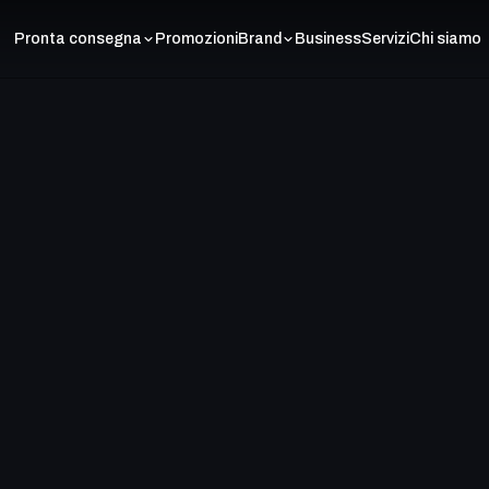
Pronta consegna
Promozioni
Brand
Business
Servizi
Chi siamo