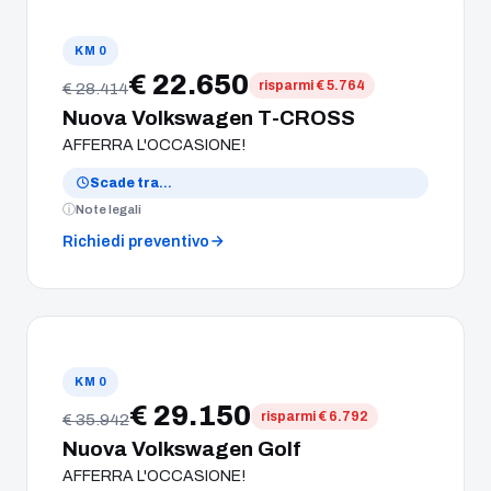
KM 0
€ 22.650
risparmi € 5.764
€ 28.414
Nuova Volkswagen T-CROSS
AFFERRA L'OCCASIONE!
Scade tra
…
Note legali
Richiedi preventivo
KM 0
€ 29.150
risparmi € 6.792
€ 35.942
Nuova Volkswagen Golf
AFFERRA L'OCCASIONE!