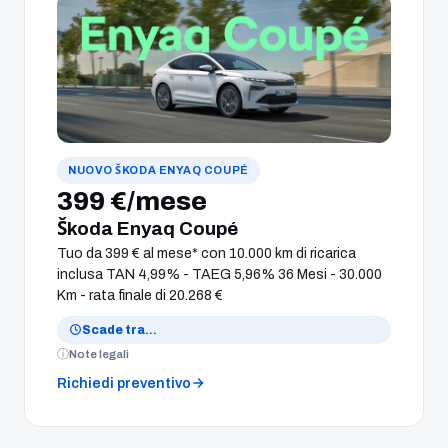
NUOVO ŠKODA ENYAQ COUPÉ
399 €/mese
Škoda Enyaq Coupé
Tuo da 399 € al mese* con 10.000 km di ricarica
inclusa TAN 4,99% - TAEG 5,96% 36 Mesi - 30.000
Km - rata finale di 20.268 €
Scade tra
…
Note legali
Richiedi preventivo