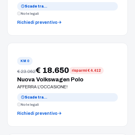
Scade tra
…
Note legali
Richiedi preventivo
KM 0
€ 18.650
risparmi € 4.412
€ 23.062
Nuova Volkswagen Polo
AFFERRA L'OCCASIONE!
Scade tra
…
Note legali
Richiedi preventivo