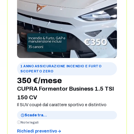
1 ANNO ASSICURAZIONE INCENDIO E FURTO
SCOPERTO ZERO
350 €/mese
CUPRA Formentor Business 1.5 TSI
150 CV
Il SUV coupé dal carattere sportivo e distintivo
Scade tra
…
Note legali
Richiedi preventivo