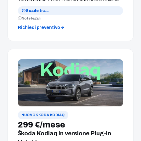
Scade tra
…
Note legali
Richiedi preventivo
NUOVO ŠKODA KODIAQ
299 €/mese
Škoda Kodiaq in versione Plug-In