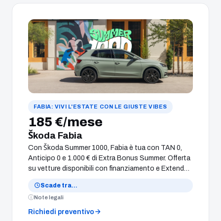
FABIA: VIVI L'ESTATE CON LE GIUSTE VIBES
185 €/mese
Škoda Fabia
Con Škoda Summer 1000, Fabia è tua con TAN 0,
Anticipo 0 e 1.000 € di Extra Bonus Summer. Offerta
su vetture disponibili con finanziamento e Extended
Warranty da 280 €.
Scade tra
…
Note legali
Richiedi preventivo