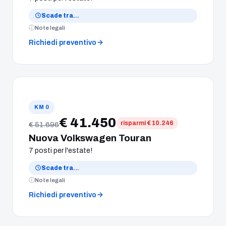
Scade tra
…
Note legali
Richiedi preventivo
KM 0
€ 41.450
risparmi € 10.246
€ 51.696
Nuova Volkswagen Touran
7 posti per l'estate!
Scade tra
…
Note legali
Richiedi preventivo