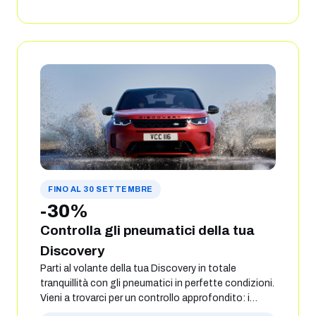
FINO AL 30 SETTEMBRE
-30%
Controlla gli pneumatici della tua
Discovery
Parti al volante della tua Discovery in totale
tranquillità con gli pneumatici in perfette condizioni.
Vieni a trovarci per un controllo approfondito: i
nostri tecnici verificheranno con cura lo stato dei