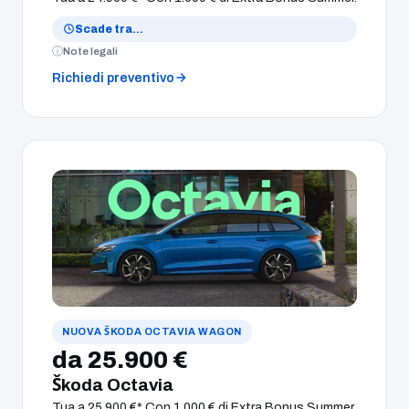
Scade tra
…
Note legali
Richiedi preventivo
NUOVA ŠKODA OCTAVIA WAGON
da 25.900 €
Škoda Octavia
Tua a 25.900 €* Con 1.000 € di Extra Bonus Summer.