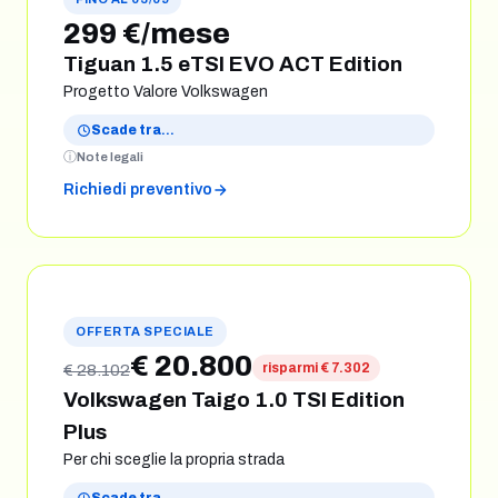
299 €/mese
Tiguan 1.5 eTSI EVO ACT Edition
Progetto Valore Volkswagen
Scade tra
…
Note legali
Richiedi preventivo
OFFERTA SPECIALE
€ 20.800
risparmi € 7.302
€ 28.102
Volkswagen Taigo 1.0 TSI Edition
Plus
Per chi sceglie la propria strada