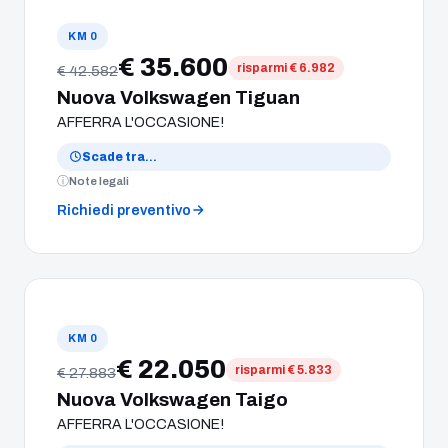
KM 0
€ 35.600
risparmi € 6.982
€ 42.582
Nuova Volkswagen Tiguan
AFFERRA L'OCCASIONE!
Scade tra
…
Note legali
Richiedi preventivo
KM 0
€ 22.050
risparmi € 5.833
€ 27.883
Nuova Volkswagen Taigo
AFFERRA L'OCCASIONE!