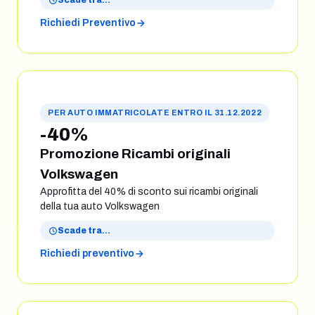
Scade tra
…
Richiedi Preventivo
PER AUTO IMMATRICOLATE ENTRO IL 31.12.2022
-40%
Promozione Ricambi originali
Volkswagen
Approfitta del 40% di sconto sui ricambi originali
della tua auto Volkswagen
Scade tra
…
Richiedi preventivo