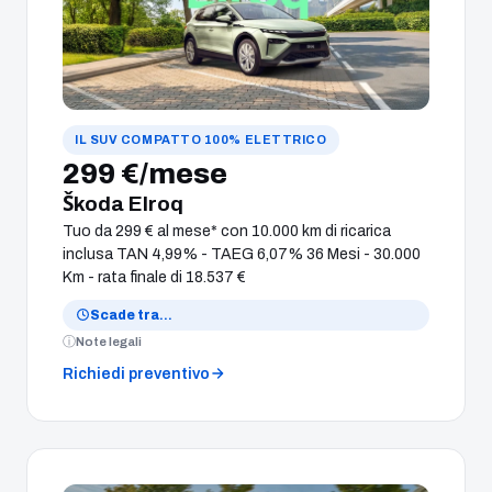
IL SUV COMPATTO 100% ELETTRICO
299 €/mese
Škoda Elroq
Tuo da 299 € al mese* con 10.000 km di ricarica
inclusa TAN 4,99% - TAEG 6,07% 36 Mesi - 30.000
Km - rata finale di 18.537 €
Scade tra
…
Note legali
Richiedi preventivo