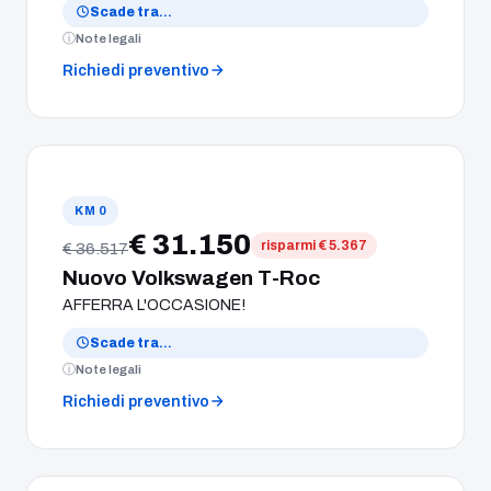
Scade tra
…
Note legali
Richiedi preventivo
KM 0
€ 31.150
risparmi € 5.367
€ 36.517
Nuovo Volkswagen T-Roc
AFFERRA L'OCCASIONE!
Scade tra
…
Note legali
Richiedi preventivo