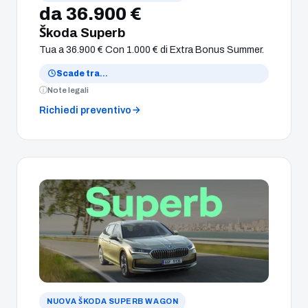
da 36.900 €
Škoda Superb
Tua a 36.900 € Con 1.000 € di Extra Bonus Summer.
Scade tra
…
Note legali
Richiedi preventivo
NUOVA ŠKODA SUPERB WAGON