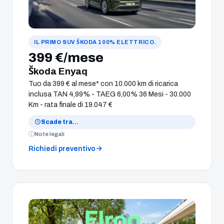
IL PRIMO SUV ŠKODA 100% ELETTRICO.
399 €/mese
Škoda Enyaq
Tuo da 399 € al mese* con 10.000 km di ricarica
inclusa TAN 4,99% - TAEG 6,00% 36 Mesi - 30.000
Km - rata finale di 19.047 €
Scade tra
…
Note legali
Richiedi preventivo