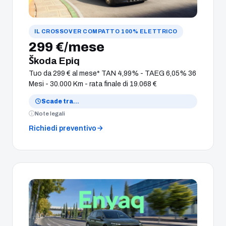
IL CROSSOVER COMPATTO 100% ELETTRICO
299 €/mese
Škoda Epiq
Tuo da 299 € al mese* TAN 4,99% - TAEG 6,05% 36
Mesi - 30.000 Km - rata finale di 19.068 €
Scade tra
…
Note legali
Richiedi preventivo