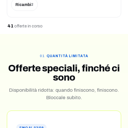
Ricambi
2
41
offerte
in corso
QUANTITÀ LIMITATA
Offerte speciali, finché ci
sono
Disponibilità ridotta: quando finiscono, finiscono.
Bloccale subito.
FINO AL 03/09