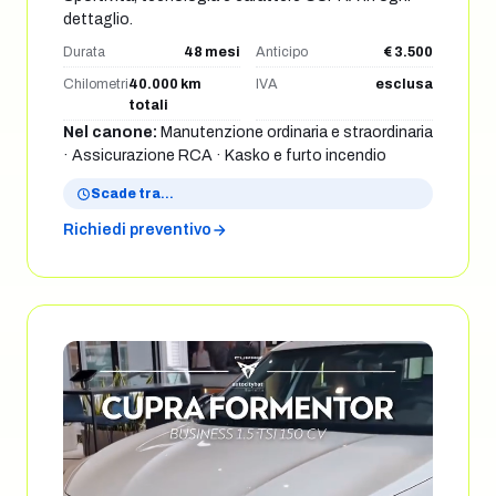
dettaglio.
Durata
48 mesi
Anticipo
€ 3.500
Chilometri
40.000 km
IVA
esclusa
totali
Nel canone:
Manutenzione ordinaria e straordinaria
· Assicurazione RCA · Kasko e furto incendio
Scade tra
…
Richiedi preventivo