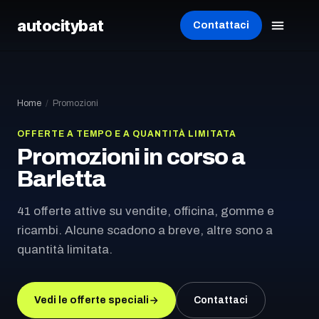
autocity
bat
Contattaci
Home
/
Promozioni
OFFERTE A TEMPO E A QUANTITÀ LIMITATA
Promozioni in corso
a
Barletta
41 offerte attive su vendite, officina, gomme e
ricambi. Alcune scadono a breve, altre sono a
quantità limitata.
Vedi le offerte speciali
Contattaci