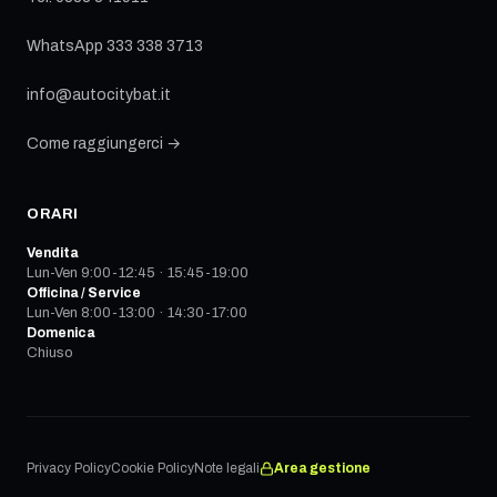
WhatsApp
333 338 3713
info@autocitybat.it
Come raggiungerci →
ORARI
Vendita
Lun-Ven 9:00-12:45 · 15:45-19:00
Officina / Service
Lun-Ven 8:00-13:00 · 14:30-17:00
Domenica
Chiuso
Privacy Policy
Cookie Policy
Note legali
Area gestione