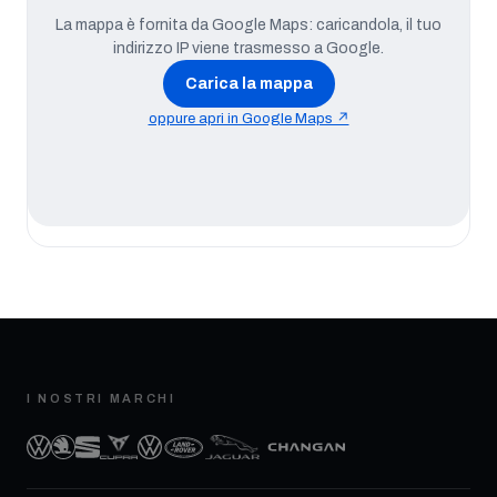
La mappa è fornita da Google Maps: caricandola, il tuo
indirizzo IP viene trasmesso a Google.
Carica la mappa
oppure apri in Google Maps ↗
I NOSTRI MARCHI