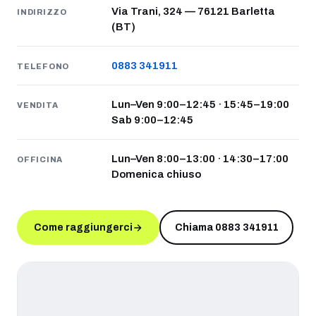
Via Trani, 324 — 76121 Barletta
INDIRIZZO
(BT)
0883 341911
TELEFONO
Lun–Ven 9:00–12:45 · 15:45–19:00
VENDITA
Sab 9:00–12:45
Lun–Ven 8:00–13:00 · 14:30–17:00
OFFICINA
Domenica chiuso
Come raggiungerci
Chiama 0883 341911