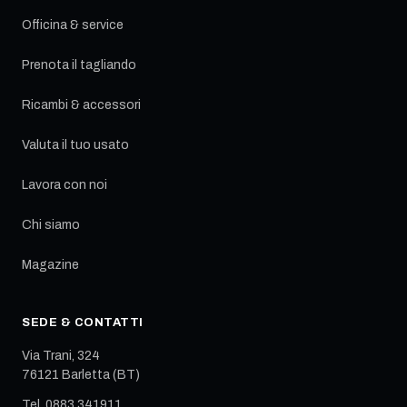
Officina & service
Prenota il tagliando
Ricambi & accessori
Valuta il tuo usato
Lavora con noi
Chi siamo
Magazine
SEDE & CONTATTI
Via Trani, 324
76121
Barletta
(
BT
)
Tel.
0883 341911