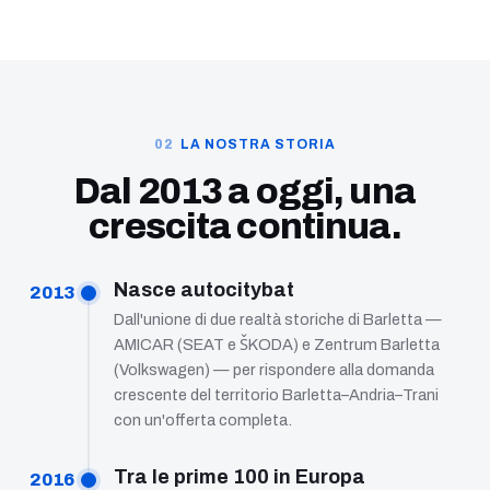
LA NOSTRA STORIA
Dal 2013 a oggi, una
crescita continua.
Nasce autocitybat
2013
Dall'unione di due realtà storiche di Barletta —
AMICAR (SEAT e ŠKODA) e Zentrum Barletta
(Volkswagen) — per rispondere alla domanda
crescente del territorio Barletta–Andria–Trani
con un'offerta completa.
Tra le prime 100 in Europa
2016