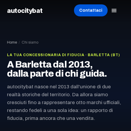
autocity
bat
Contattaci
Home
/
Chi siamo
LA TUA CONCESSIONARIA DI FIDUCIA · BARLETTA (BT)
A Barletta dal 2013,
dalla parte di chi guida.
autocitybat nasce nel 2013 dall'unione di due
realtà storiche del territorio. Da allora siamo
cresciuti fino a rappresentare otto marchi ufficiali,
restando fedeli a una sola idea: un rapporto di
fiducia, prima ancora che una vendita.