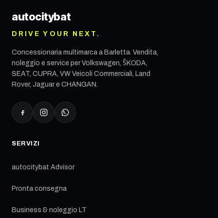
autocity
bat
DRIVE YOUR NEXT.
Concessionaria multimarca a
Barletta
. Vendita,
noleggio e service per Volkswagen, ŠKODA,
SEAT, CUPRA, VW Veicoli Commerciali, Land
Rover, Jaguar e CHANGAN.
SERVIZI
autocitybat Advisor
Pronta consegna
Business & noleggio LT