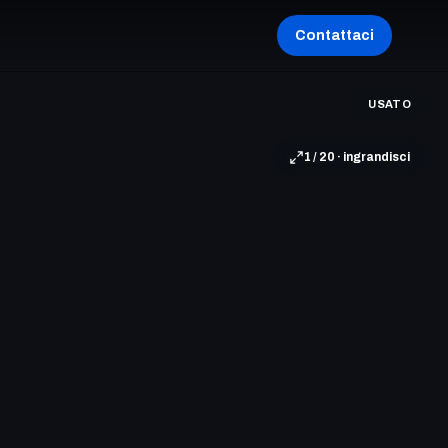
Contattaci
USATO
1 / 20 · ingrandisci