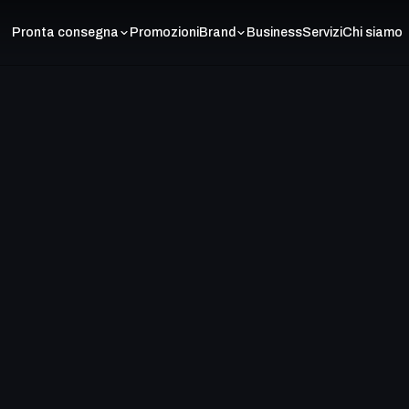
Pronta consegna
Promozioni
Brand
Business
Servizi
Chi siamo