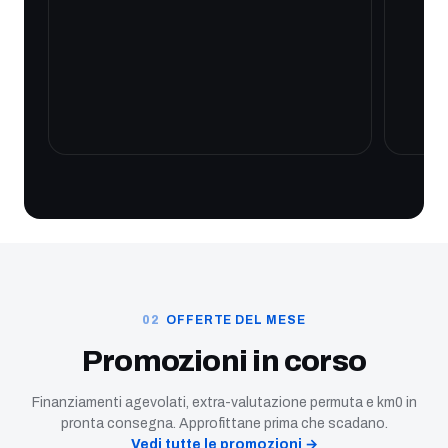
OFFERTE DEL MESE
Promozioni in corso
Finanziamenti agevolati, extra-valutazione permuta e km0 in
pronta consegna. Approfittane prima che scadano.
Vedi tutte le promozioni →