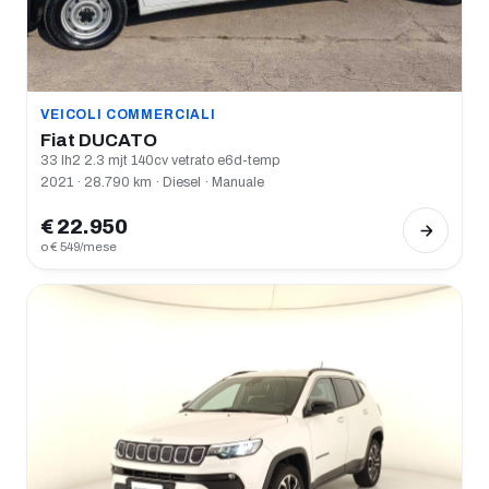
VEICOLI COMMERCIALI
Fiat DUCATO
33 lh2 2.3 mjt 140cv vetrato e6d-temp
2021 · 28.790 km · Diesel · Manuale
€ 22.950
o € 549/mese