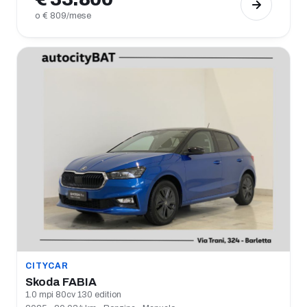
o € 809/mese
CITYCAR
Skoda FABIA
1.0 mpi 80cv 130 edition