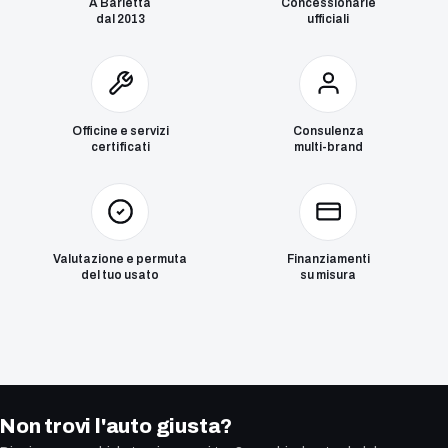
A Barletta
Concessionarie
dal 2013
ufficiali
Officine e servizi
Consulenza
certificati
multi-brand
Valutazione e permuta
Finanziamenti
del tuo usato
su misura
Non trovi l'auto giusta?