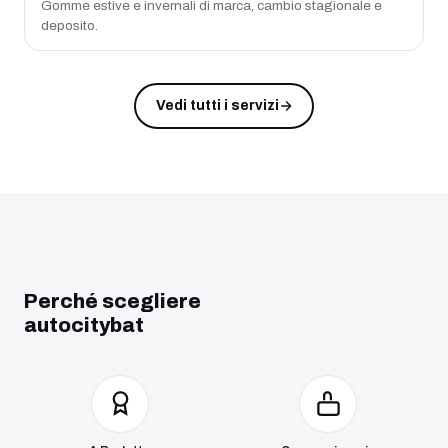
Gomme estive e invernali di marca, cambio stagionale e
deposito.
Vedi tutti i servizi
Perché scegliere
autocitybat