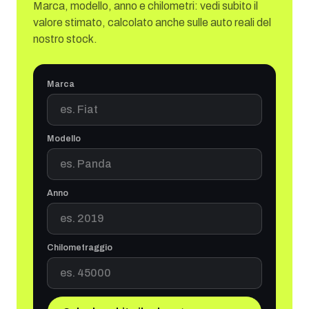
Marca, modello, anno e chilometri: vedi subito il
valore stimato, calcolato anche sulle auto reali del
nostro stock.
Marca
Modello
Anno
Chilometraggio