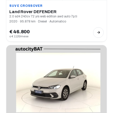
SUV E CROSSOVER
Land Rover DEFENDER
2.0 sd4 240cv 72 yrs web edition awd auto 7p.ti
2020 · 95.878 km · Diesel · Automatico
€ 46.800
o € 1120/mese