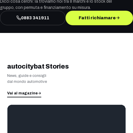
Dicci cosa cerchi: la troviamo noi tra 8 marchi e lo stock del
gruppo, con permuta e finanziamento su misura.
0883 341911
Fatti richiamare
autocitybat Stories
News, guide e consigli
dal mondo automotive
Vai al magazine