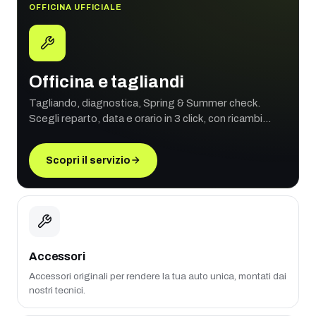
OFFICINA UFFICIALE
Officina e tagliandi
Tagliando, diagnostica, Spring & Summer check.
Scegli reparto, data e orario in 3 click, con ricambi
originali e garanzia ufficiale.
Scopri il servizio
Accessori
Accessori originali per rendere la tua auto unica, montati dai
nostri tecnici.