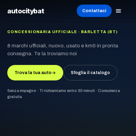
autocity
bat
Contattaci
CONCESSIONARIA UFFICIALE · BARLETTA (BT)
8 marchi ufficiali, nuovo, usato e km0 in pronta
consegna. Te la troviamo noi
Trova la tua auto
Sfoglia il catalogo
Senza impegno · Ti richiamiamo entro 30 minuti · Consulenza
gratuita