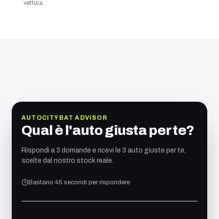
vettura.
AUTOCITYBAT ADVISOR
Qual è l'auto giusta per te?
Rispondi a 3 domande e ricevi le 3 auto giuste per te,
scelte dal nostro stock reale.
Bastano 45 secondi per rispondere