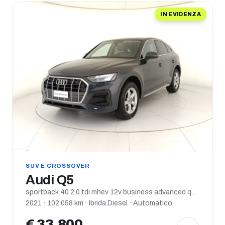
IN EVIDENZA
SUV E CROSSOVER
Audi Q5
sportback 40 2.0 tdi mhev 12v business advanced quattro s tronic
2021 · 102.058 km · Ibrida Diesel · Automatico
€ 33.800