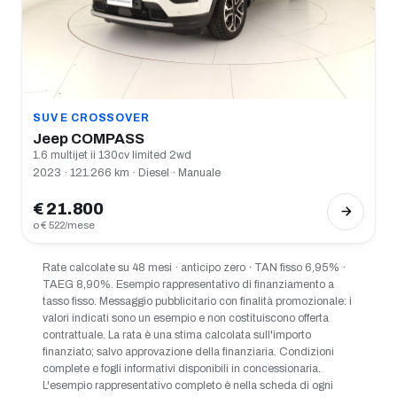
SUV E CROSSOVER
Jeep COMPASS
1.6 multijet ii 130cv limited 2wd
2023 · 121.266 km · Diesel · Manuale
€ 21.800
o € 522/mese
Rate calcolate su 48 mesi · anticipo zero · TAN fisso 6,95% ·
TAEG 8,90%. Esempio rappresentativo di finanziamento a
tasso fisso. Messaggio pubblicitario con finalità promozionale: i
valori indicati sono un esempio e non costituiscono offerta
contrattuale. La rata è una stima calcolata sull'importo
finanziato; salvo approvazione della finanziaria. Condizioni
complete e fogli informativi disponibili in concessionaria.
L'esempio rappresentativo completo è nella scheda di ogni