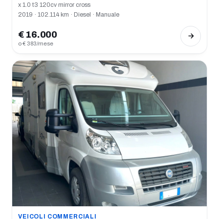
x 1.0 t3 120cv mirror cross
2019 · 102.114 km · Diesel · Manuale
€ 16.000
o € 383/mese
VEICOLI COMMERCIALI