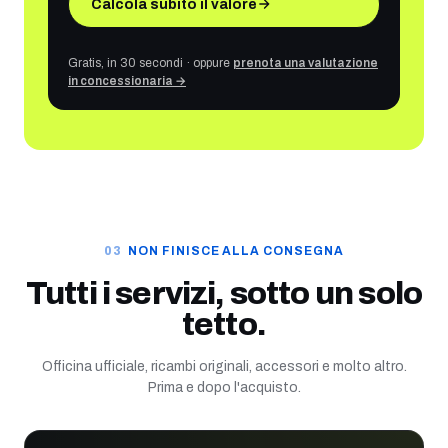
Calcola subito il valore
Gratis, in 30 secondi · oppure
prenota una valutazione
in concessionaria →
NON FINISCE ALLA CONSEGNA
Tutti i servizi, sotto un solo
tetto.
Officina ufficiale, ricambi originali, accessori e molto altro.
Prima e dopo l'acquisto.