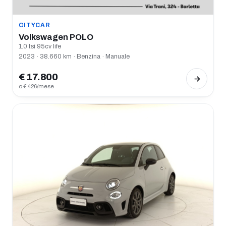
CITYCAR
Volkswagen POLO
1.0 tsi 95cv life
2023 · 38.660 km · Benzina · Manuale
€ 17.800
o € 426/mese