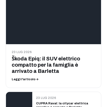
23 LUG 2026
Škoda Epiq: il SUV elettrico
compatto per la famiglia è
arrivato a Barletta
Leggi l'articolo →
23 LUG 2026
CUPRA Raval: la citycar elettrica