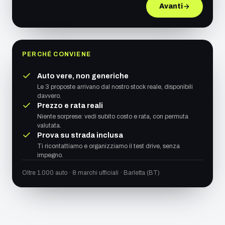
Avanti
PERCHÉ CONVIENE
Auto vere, non generiche
Le 3 proposte arrivano dal nostro stock reale, disponibili
davvero.
Prezzo e rata reali
Niente sorprese: vedi subito costo e rata, con permuta
valutata.
Prova su strada inclusa
Ti ricontattiamo e organizziamo il test drive, senza
impegno.
Oltre 1.000 auto · 8 marchi ufficiali · Barletta (BT)