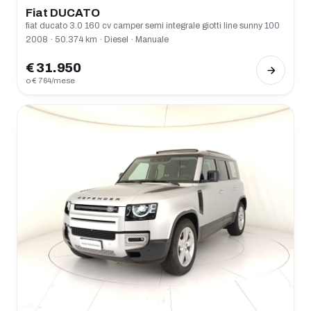
Fiat DUCATO
fiat ducato 3.0 160 cv camper semi integrale giotti line sunny 100
2008 · 50.374 km · Diesel · Manuale
€ 31.950
o € 764/mese