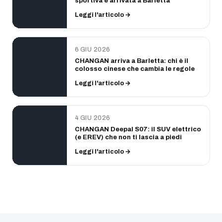
sportiva è arrivata a Barletta
Leggi l'articolo →
6 GIU 2026
CHANGAN arriva a Barletta: chi è il
colosso cinese che cambia le regole
Leggi l'articolo →
4 GIU 2026
CHANGAN Deepal S07: il SUV elettrico
(e EREV) che non ti lascia a piedi
Leggi l'articolo →