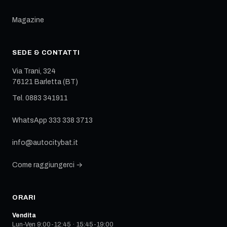
Magazine
SEDE & CONTATTI
Via Trani, 324
76121
Barletta
(
BT
)
Tel.
0883 341911
WhatsApp
333 338 3713
info@autocitybat.it
Come raggiungerci →
ORARI
Vendita
Lun-Ven 9:00-12:45 · 15:45-19:00