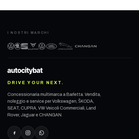
I NOSTRI MARCHI
DRIVE YOUR NEXT.
Concessionaria multimarca a
Barletta
. Vendita,
noleggio e service per Volkswagen, ŠKODA,
SEAT, CUPRA, VW Veicoli Commerciali, Land
Rover, Jaguar e CHANGAN.