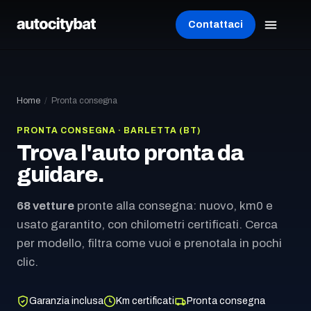
Contattaci
Home
/
Pronta consegna
PRONTA CONSEGNA · BARLETTA (BT)
Trova l'auto pronta da
guidare.
68
vetture
pronte alla consegna: nuovo, km0 e
usato garantito, con chilometri certificati. Cerca
per modello, filtra come vuoi e prenotala in pochi
clic.
Garanzia inclusa
Km certificati
Pronta consegna