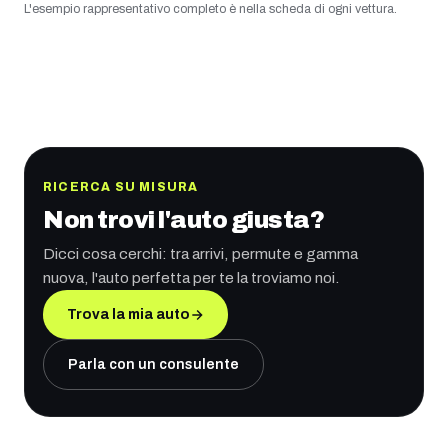
L'esempio rappresentativo completo è nella scheda di ogni vettura.
RICERCA SU MISURA
Non trovi l'auto giusta?
Dicci cosa cerchi: tra arrivi, permute e gamma
nuova, l'auto perfetta per te la troviamo noi.
Trova la mia auto
Parla con un consulente