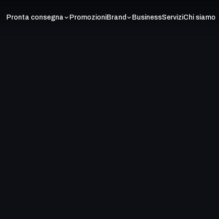
Pronta consegna
Promozioni
Brand
Business
Servizi
Chi siamo