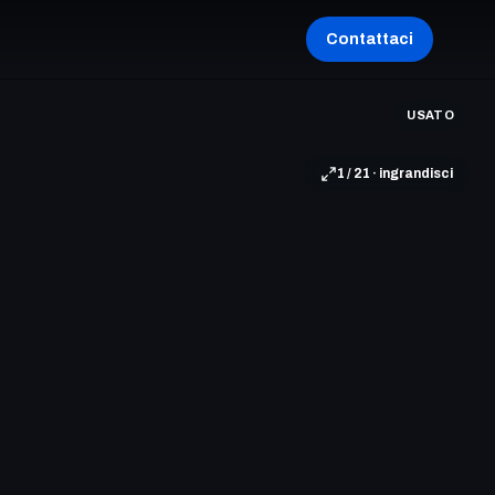
Contattaci
USATO
1 / 21 · ingrandisci