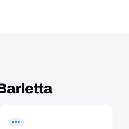
Barletta
KM 0