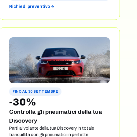
Richiedi preventivo
FINO AL 30 SETTEMBRE
-30%
Controlla gli pneumatici della tua
Discovery
Parti al volante della tua Discovery in totale
tranquillità con gli pneumatici in perfette