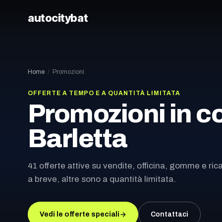
autocity
bat
Home
/
Promozioni
OFFERTE A TEMPO E A QUANTITÀ LIMITATA
Promozioni in c
Barletta
41 offerte attive su vendite, officina, gomme e r
a breve, altre sono a quantità limitata.
Vedi le offerte speciali
Contattaci