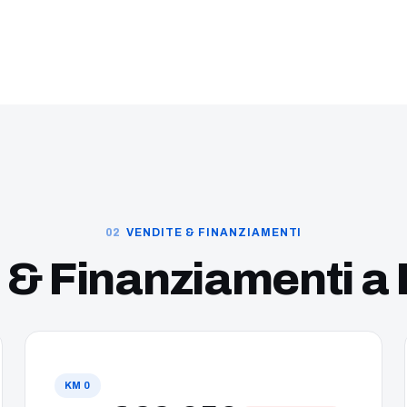
VENDITE & FINANZIAMENTI
 & Finanziamenti
a
KM 0