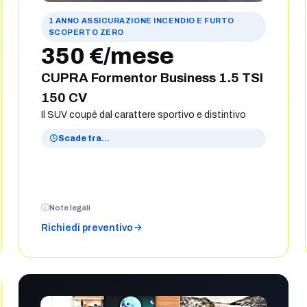
1 ANNO ASSICURAZIONE INCENDIO E FURTO
SCOPERTO ZERO
350 €/mese
CUPRA Formentor Business 1.5 TSI
150 CV
Il SUV coupé dal carattere sportivo e distintivo
Scade tra
…
Note legali
Richiedi preventivo