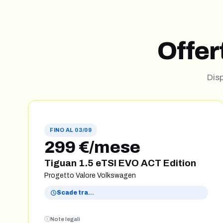
Offer
Disp
FINO AL 03/09
299 €/mese
Tiguan 1.5 eTSI EVO ACT Edition
Progetto Valore Volkswagen
Scade tra
…
Note legali