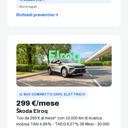
Note legali
Richiedi preventivo
IL SUV COMPATTO 100% ELETTRICO
299 €/mese
Škoda Elroq
Tuo da 299 € al mese* con 10.000 km di ricarica
inclusa TAN 4,99% - TAEG 6,07% 36 Mesi - 30.000