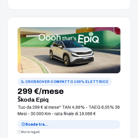
IL CROSSOVER COMPATTO 100% ELETTRICO
299 €/mese
Škoda Epiq
Tuo da 299 € al mese* TAN 4,99% - TAEG 6,05% 36
Mesi - 30.000 Km - rata finale di 19.068 €
Scade tra
…
Note legali