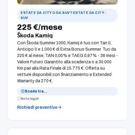
ESTATE DA CITY O DA SUV? ESTATE DA CITY -
SUV
225 €/mese
Škoda Kamiq
Con Škoda Summer 1000, Kamiq è tuo con Tan 0,
Anticipo 0 e 1.000 € di Extra Bonus Summer. Tuo da
225 € al mese. TAN 0,00% e TAEG 0,97% - 36 mesi -
Valore Futuro Garantito alla scadenza o a 30.000
Km pari alla Rata Finale di 15.775 €. Offerta su
vetture disponibili con finanziamento e Extended
Warranty da 270 €.
Scade tra
…
Note legali
Richiedi preventivo