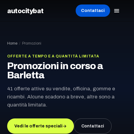
autocity
bat
Contattaci
Home
/
Promozioni
OFFERTE A TEMPO E A QUANTITÀ LIMITATA
Promozioni in corso
a
Barletta
41 offerte attive su vendite, officina, gomme e
ricambi. Alcune scadono a breve, altre sono a
quantità limitata.
Vedi le offerte speciali
Contattaci