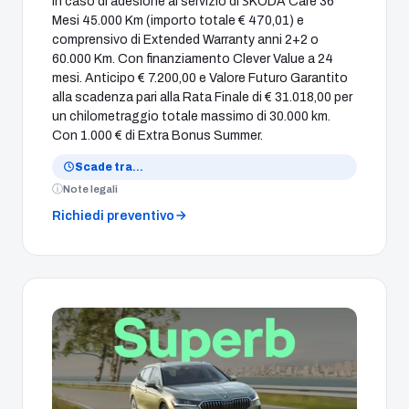
In caso di adesione al servizio di ŠKODA Care 36
Mesi 45.000 Km (importo totale € 470,01) e
comprensivo di Extended Warranty anni 2+2 o
60.000 Km. Con finanziamento Clever Value a 24
mesi. Anticipo € 7.200,00 e Valore Futuro Garantito
alla scadenza pari alla Rata Finale di € 31.018,00 per
un chilometraggio totale massimo di 30.000 km.
Con 1.000 € di Extra Bonus Summer.
Scade tra
…
Note legali
Richiedi preventivo