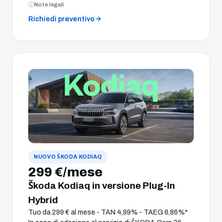
Note legali
Richiedi preventivo
NUOVO ŠKODA KODIAQ
299 €/mese
Škoda Kodiaq in versione Plug-In
Hybrid
Tuo da 299 € al mese - TAN 4,99% - TAEG 6,86%*