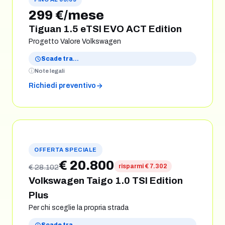
299 €/mese
Tiguan 1.5 eTSI EVO ACT Edition
Progetto Valore Volkswagen
Scade tra
…
Note legali
Richiedi preventivo
OFFERTA SPECIALE
€ 20.800
risparmi € 7.302
€ 28.102
Volkswagen Taigo 1.0 TSI Edition
Plus
Per chi sceglie la propria strada