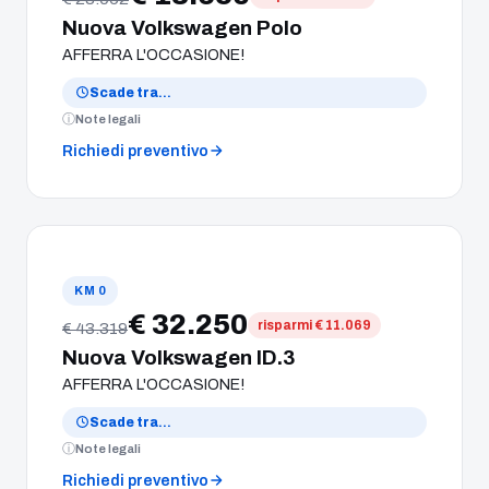
Nuova Volkswagen Polo
AFFERRA L'OCCASIONE!
Scade tra
…
Note legali
Richiedi preventivo
KM 0
€ 32.250
risparmi € 11.069
€ 43.319
Nuova Volkswagen ID.3
AFFERRA L'OCCASIONE!
Scade tra
…
Note legali
Richiedi preventivo