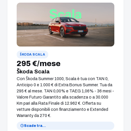
ŠKODA SCALA
295 €/mese
Škoda Scala
Con Škoda Summer 1000, Scala è tua con TAN 0,
Anticipo 0 e 1.000 € di Extra Bonus Summer. Tua da
295 € al mese. TAN 0,00% e TAEG 1,06% - 36 mesi -
Valore Futuro Garantito alla scadenza o a 30.000
Km pari alla Rata Finale di 12.962 €. Offerta su
vetture disponibili con finanziamento e Extended
Warranty da 270 €.
Scade tra
…