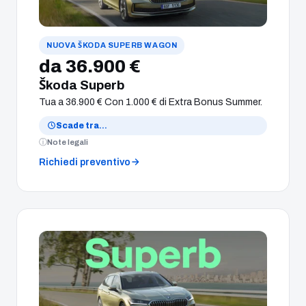
NUOVA ŠKODA SUPERB WAGON
da 36.900 €
Škoda Superb
Tua a 36.900 € Con 1.000 € di Extra Bonus Summer.
Scade tra
…
Note legali
Richiedi preventivo