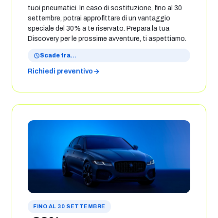
tuoi pneumatici. In caso di sostituzione, fino al 30
settembre, potrai approfittare di un vantaggio
speciale del 30% a te riservato. Prepara la tua
Discovery per le prossime avventure, ti aspettiamo.
Scade tra
…
Richiedi preventivo
FINO AL 30 SETTEMBRE