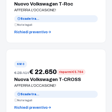
Nuovo Volkswagen T-Roc
AFFERRA L'OCCASIONE!
Scade tra
…
Note legali
Richiedi preventivo
KM 0
€ 22.650
risparmi € 5.764
€ 28.414
Nuova Volkswagen T-CROSS
AFFERRA L'OCCASIONE!
Scade tra
…
Note legali
Richiedi preventivo