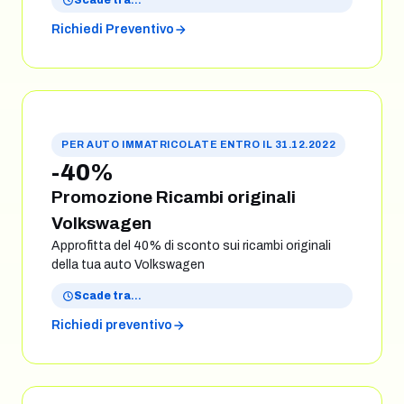
Scade tra
…
Richiedi Preventivo
PER AUTO IMMATRICOLATE ENTRO IL 31.12.2022
-40%
Promozione Ricambi originali
Volkswagen
Approfitta del 40% di sconto sui ricambi originali
della tua auto Volkswagen
Scade tra
…
Richiedi preventivo