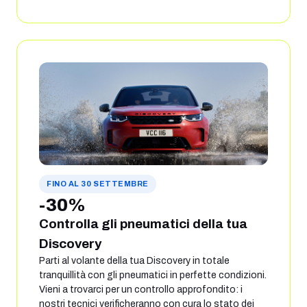
FINO AL 30 SETTEMBRE
-30%
Controlla gli pneumatici della tua
Discovery
Parti al volante della tua Discovery in totale
tranquillità con gli pneumatici in perfette condizioni.
Vieni a trovarci per un controllo approfondito: i
nostri tecnici verificheranno con cura lo stato dei