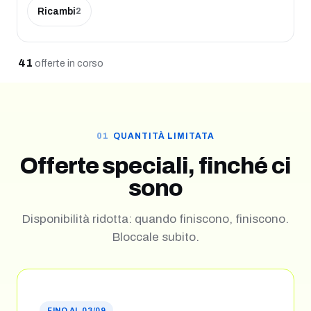
Ricambi
2
41
offerte
in corso
QUANTITÀ LIMITATA
Offerte speciali, finché ci
sono
Disponibilità ridotta: quando finiscono, finiscono.
Bloccale subito.
FINO AL 03/09