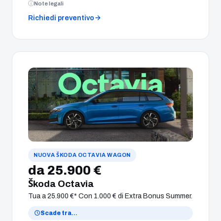
Note legali
Richiedi preventivo
NUOVA ŠKODA OCTAVIA WAGON
da 25.900 €
Škoda Octavia
Tua a 25.900 €* Con 1.000 € di Extra Bonus Summer.
Scade tra
…