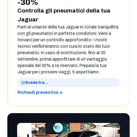
-30%
Controlla gli pneumatici della tua
Jaguar
Parti al volante della tua Jaguar in totale tranquillità
con gli pneumatici in perfette condizioni. Vieni a
trovarci per un controllo approfondito: i nostri
tecnici verificheranno con cura lo stato dei tuoi
pneumatici. In caso di sostituzione, fino al 30
settembre, potrai approfittare di un vantaggio
speciale del 30% a te riservato. Prepara la tua
Jaguar per i prossimi viaggi, ti aspettiamo.
Scade tra
…
Richiedi preventivo