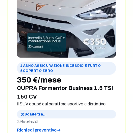
1 ANNO ASSICURAZIONE INCENDIO E FURTO
SCOPERTO ZERO
350 €/mese
CUPRA Formentor Business 1.5 TSI
150 CV
Il SUV coupé dal carattere sportivo e distintivo
Scade tra
…
Note legali
Richiedi preventivo