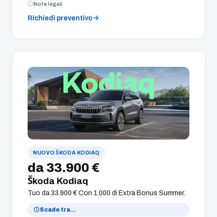
Note legali
Richiedi preventivo
NUOVO ŠKODA KODIAQ
da 33.900 €
Škoda Kodiaq
Tuo da 33.900 € Con 1.000 di Extra Bonus Summer.
Scade tra
…