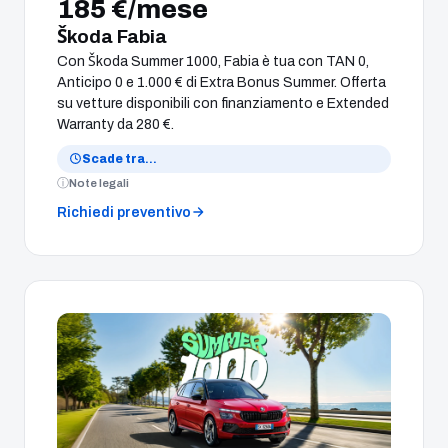
185 €/mese
Škoda Fabia
Con Škoda Summer 1000, Fabia è tua con TAN 0,
Anticipo 0 e 1.000 € di Extra Bonus Summer. Offerta
su vetture disponibili con finanziamento e Extended
Warranty da 280 €.
Scade tra
…
Note legali
Richiedi preventivo