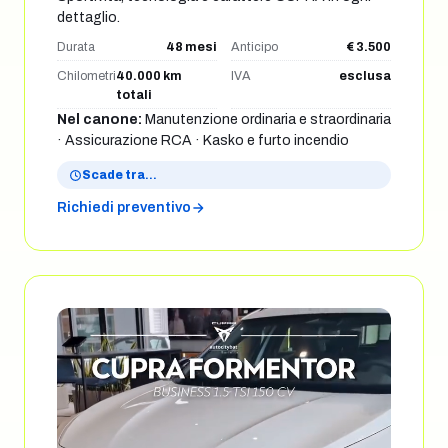
dettaglio.
Durata
48 mesi
Anticipo
€ 3.500
Chilometri
40.000 km
IVA
esclusa
totali
Nel canone:
Manutenzione ordinaria e straordinaria
· Assicurazione RCA · Kasko e furto incendio
Scade tra
…
Richiedi preventivo