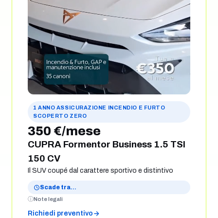
1 ANNO ASSICURAZIONE INCENDIO E FURTO
SCOPERTO ZERO
350 €/mese
CUPRA Formentor Business 1.5 TSI
150 CV
Il SUV coupé dal carattere sportivo e distintivo
Scade tra
…
Note legali
Richiedi preventivo