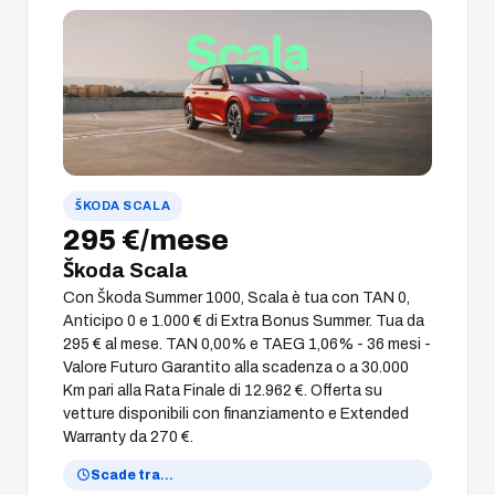
ŠKODA SCALA
295 €/mese
Škoda Scala
Con Škoda Summer 1000, Scala è tua con TAN 0,
Anticipo 0 e 1.000 € di Extra Bonus Summer. Tua da
295 € al mese. TAN 0,00% e TAEG 1,06% - 36 mesi -
Valore Futuro Garantito alla scadenza o a 30.000
Km pari alla Rata Finale di 12.962 €. Offerta su
vetture disponibili con finanziamento e Extended
Warranty da 270 €.
Scade tra
…