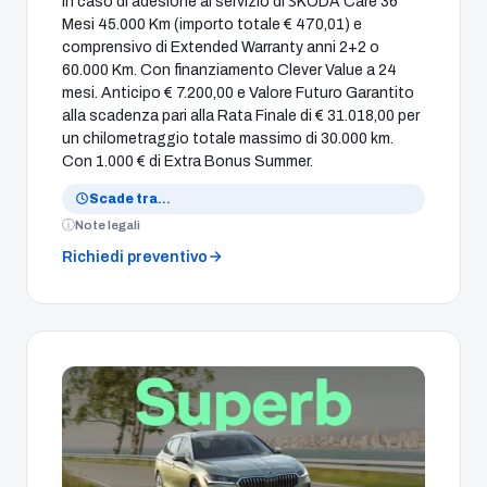
In caso di adesione al servizio di ŠKODA Care 36
Mesi 45.000 Km (importo totale € 470,01) e
comprensivo di Extended Warranty anni 2+2 o
60.000 Km. Con finanziamento Clever Value a 24
mesi. Anticipo € 7.200,00 e Valore Futuro Garantito
alla scadenza pari alla Rata Finale di € 31.018,00 per
un chilometraggio totale massimo di 30.000 km.
Con 1.000 € di Extra Bonus Summer.
Scade tra
…
Note legali
Richiedi preventivo