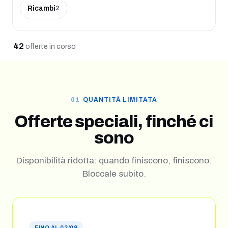
Ricambi
2
42
offerte
in corso
QUANTITÀ LIMITATA
Offerte speciali, finché ci
sono
Disponibilità ridotta: quando finiscono, finiscono.
Bloccale subito.
FINO AL 03/09