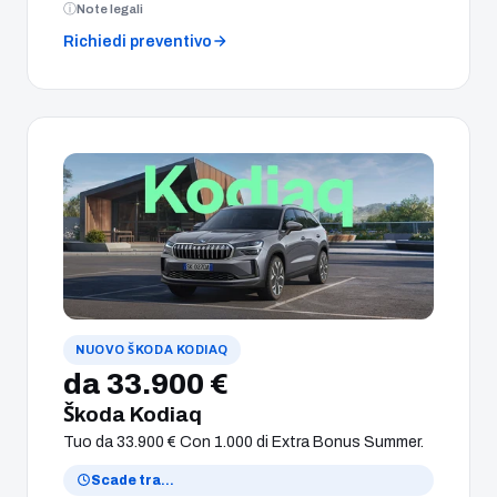
Note legali
Richiedi preventivo
NUOVO ŠKODA KODIAQ
da 33.900 €
Škoda Kodiaq
Tuo da 33.900 € Con 1.000 di Extra Bonus Summer.
Scade tra
…