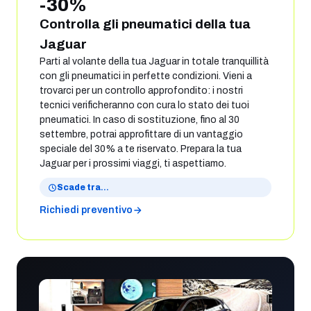
-30%
Controlla gli pneumatici della tua
Jaguar
Parti al volante della tua Jaguar in totale tranquillità
con gli pneumatici in perfette condizioni. Vieni a
trovarci per un controllo approfondito: i nostri
tecnici verificheranno con cura lo stato dei tuoi
pneumatici. In caso di sostituzione, fino al 30
settembre, potrai approfittare di un vantaggio
speciale del 30% a te riservato. Prepara la tua
Jaguar per i prossimi viaggi, ti aspettiamo.
Scade tra
…
Richiedi preventivo