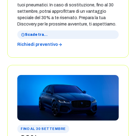
tuoi pneumatici. In caso di sostituzione, fino al 30
settembre, potrai approfittare di un vantaggio
speciale del 30% a te riservato. Prepara la tua
Discovery per le prossime avventure, ti aspettiamo.
Scade tra
…
Richiedi preventivo
FINO AL 30 SETTEMBRE