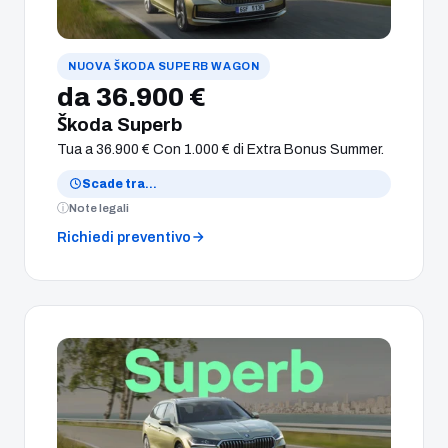
NUOVA ŠKODA SUPERB WAGON
da 36.900 €
Škoda Superb
Tua a 36.900 € Con 1.000 € di Extra Bonus Summer.
Scade tra
…
Note legali
Richiedi preventivo