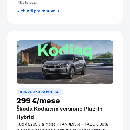
Note legali
Richiedi preventivo
NUOVO ŠKODA KODIAQ
299 €/mese
Škoda Kodiaq in versione Plug-In
Hybrid
Tuo da 299 € al mese - TAN 4,99% - TAEG 6,86%*