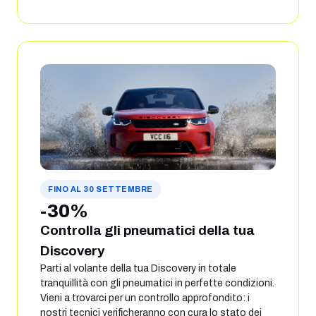
FINO AL 30 SETTEMBRE
-30%
Controlla gli pneumatici della tua
Discovery
Parti al volante della tua Discovery in totale
tranquillità con gli pneumatici in perfette condizioni.
Vieni a trovarci per un controllo approfondito: i
nostri tecnici verificheranno con cura lo stato dei