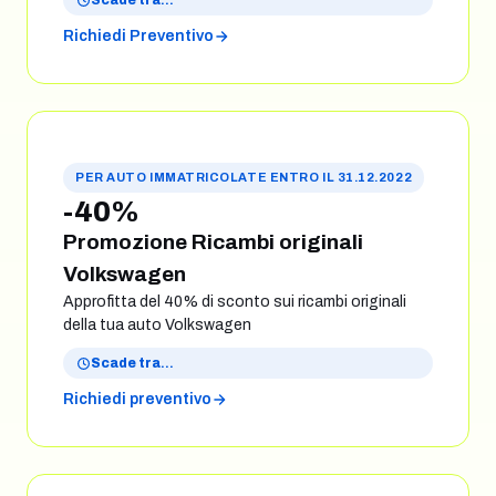
Scade tra
…
Richiedi Preventivo
PER AUTO IMMATRICOLATE ENTRO IL 31.12.2022
-40%
Promozione Ricambi originali
Volkswagen
Approfitta del 40% di sconto sui ricambi originali
della tua auto Volkswagen
Scade tra
…
Richiedi preventivo