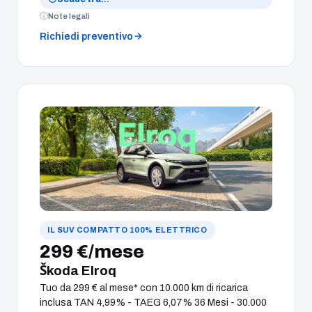
Note legali
Richiedi preventivo
IL SUV COMPATTO 100% ELETTRICO
299 €/mese
Škoda Elroq
Tuo da 299 € al mese* con 10.000 km di ricarica
inclusa TAN 4,99% - TAEG 6,07% 36 Mesi - 30.000