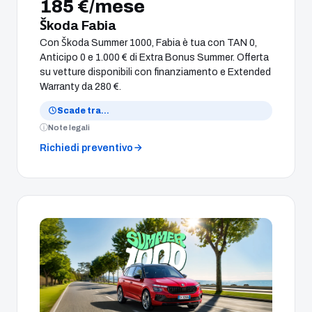
185 €/mese
Škoda Fabia
Con Škoda Summer 1000, Fabia è tua con TAN 0,
Anticipo 0 e 1.000 € di Extra Bonus Summer. Offerta
su vetture disponibili con finanziamento e Extended
Warranty da 280 €.
Scade tra
…
Note legali
Richiedi preventivo