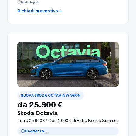
Note legali
Richiedi preventivo
NUOVA ŠKODA OCTAVIA WAGON
da 25.900 €
Škoda Octavia
Tua a 25.900 €* Con 1.000 € di Extra Bonus Summer.
Scade tra
…