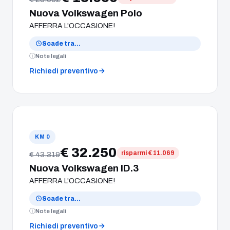
Nuova Volkswagen Polo
AFFERRA L'OCCASIONE!
Scade tra
…
Note legali
Richiedi preventivo
KM 0
€ 32.250
risparmi € 11.069
€ 43.319
Nuova Volkswagen ID.3
AFFERRA L'OCCASIONE!
Scade tra
…
Note legali
Richiedi preventivo