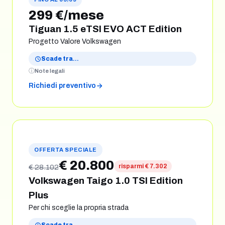
299 €/mese
Tiguan 1.5 eTSI EVO ACT Edition
Progetto Valore Volkswagen
Scade tra
…
Note legali
Richiedi preventivo
OFFERTA SPECIALE
€ 20.800
risparmi € 7.302
€ 28.102
Volkswagen Taigo 1.0 TSI Edition
Plus
Per chi sceglie la propria strada