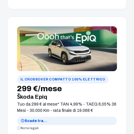
IL CROSSOVER COMPATTO 100% ELETTRICO
299 €/mese
Škoda Epiq
Tuo da 299 € al mese* TAN 4,99% - TAEG 6,05% 36
Mesi - 30.000 Km - rata finale di 19.068 €
Scade tra
…
Note legali