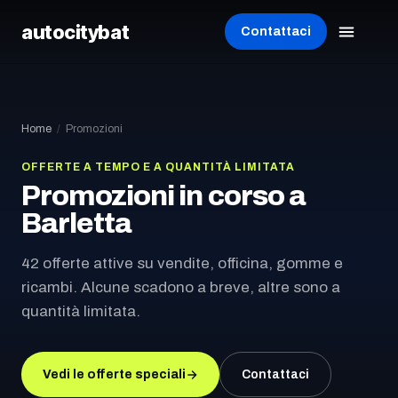
autocity
bat
Contattaci
Home
/
Promozioni
OFFERTE A TEMPO E A QUANTITÀ LIMITATA
Promozioni in corso
a
Barletta
42 offerte attive su vendite, officina, gomme e
ricambi. Alcune scadono a breve, altre sono a
quantità limitata.
Vedi le offerte speciali
Contattaci