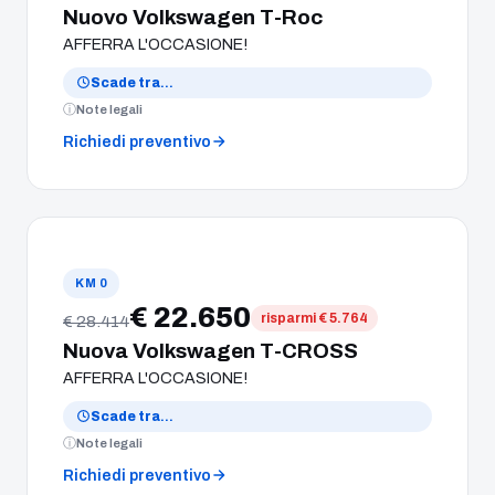
Nuovo Volkswagen T-Roc
AFFERRA L'OCCASIONE!
Scade tra
…
Note legali
Richiedi preventivo
KM 0
€ 22.650
risparmi € 5.764
€ 28.414
Nuova Volkswagen T-CROSS
AFFERRA L'OCCASIONE!
Scade tra
…
Note legali
Richiedi preventivo