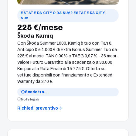
ESTATE DA CITY O DA SUV? ESTATE DA CITY -
SUV
225 €/mese
Škoda Kamiq
Con Škoda Summer 1000, Kamiq è tuo con Tan 0,
Anticipo 0 e 1.000 € di Extra Bonus Summer. Tuo da
225 € al mese. TAN 0,00% e TAEG 0,97% - 36 mesi -
Valore Futuro Garantito alla scadenza o a 30.000
Km pari alla Rata Finale di 15.775 €. Offerta su
vetture disponibili con finanziamento e Extended
Warranty da 270 €.
Scade tra
…
Note legali
Richiedi preventivo