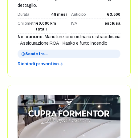
dettaglio.
Durata
48 mesi
Anticipo
€ 3.500
Chilometri
40.000 km
IVA
esclusa
totali
Nel canone:
Manutenzione ordinaria e straordinaria
· Assicurazione RCA · Kasko e furto incendio
Scade tra
…
Richiedi preventivo