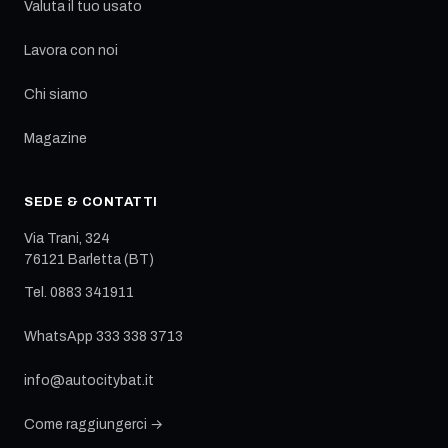
Valuta il tuo usato
Lavora con noi
Chi siamo
Magazine
SEDE & CONTATTI
Via Trani, 324
76121
Barletta
(
BT
)
Tel.
0883 341911
WhatsApp
333 338 3713
info@autocitybat.it
Come raggiungerci →