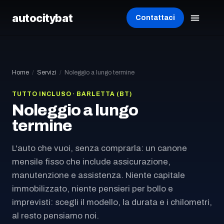
autocity
bat
Contattaci
Home
/
Servizi
/
Noleggio a lungo termine
TUTTO INCLUSO
·
BARLETTA
(
BT
)
Noleggio a lungo
termine
L'auto che vuoi, senza comprarla: un canone
mensile fisso che include assicurazione,
manutenzione e assistenza. Niente capitale
immobilizzato, niente pensieri per bollo e
imprevisti: scegli il modello, la durata e i chilometri,
al resto pensiamo noi.