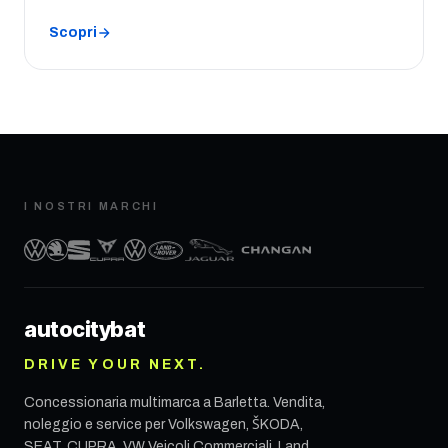
Scopri
I NOSTRI MARCHI
autocity
bat
DRIVE YOUR NEXT.
Concessionaria multimarca a
Barletta
. Vendita,
noleggio e service per Volkswagen, ŠKODA,
SEAT, CUPRA, VW Veicoli Commerciali, Land