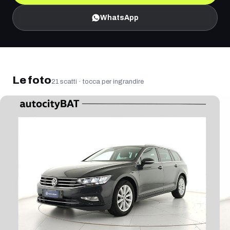
WhatsApp
Ingrandisci la foto
Le foto
21
scatti · tocca per ingrandire