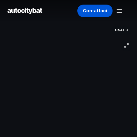
Contattaci
USATO