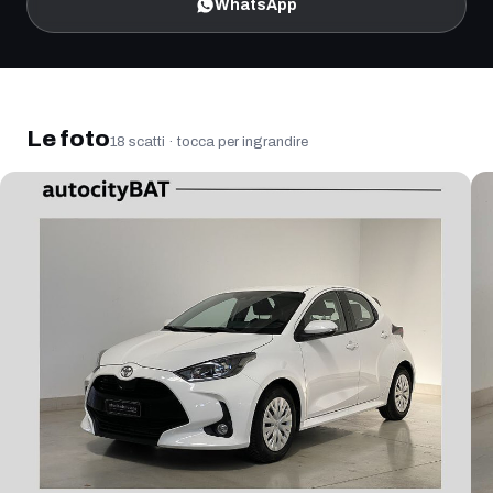
WhatsApp
Ingrandisci la foto
Le foto
18
scatti · tocca per ingrandire