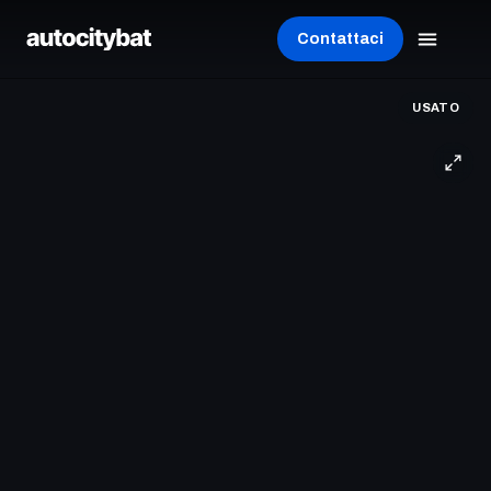
Contattaci
USATO