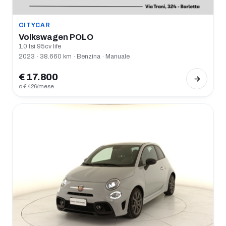
CITYCAR
Volkswagen POLO
1.0 tsi 95cv life
2023 · 38.660 km · Benzina · Manuale
€ 17.800
o € 426/mese