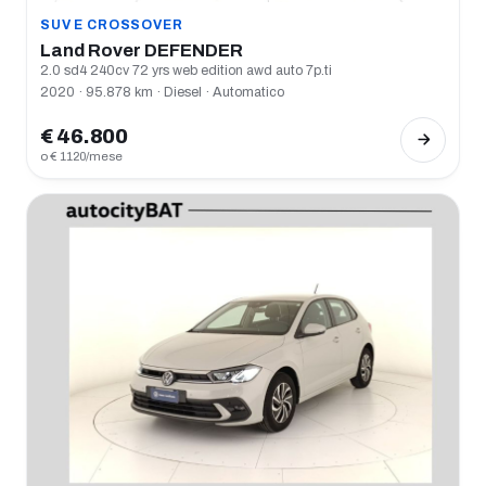
SUV E CROSSOVER
Land Rover DEFENDER
2.0 sd4 240cv 72 yrs web edition awd auto 7p.ti
2020 · 95.878 km · Diesel · Automatico
€ 46.800
o € 1120/mese