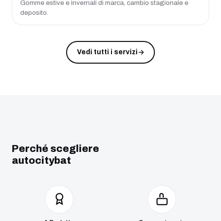
Gomme estive e invernali di marca, cambio stagionale e
deposito.
Vedi tutti i servizi
Perché scegliere
autocitybat