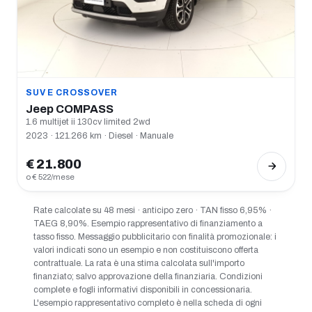
SUV E CROSSOVER
Jeep COMPASS
1.6 multijet ii 130cv limited 2wd
2023 · 121.266 km · Diesel · Manuale
€ 21.800
o € 522/mese
Rate calcolate su 48 mesi · anticipo zero · TAN fisso 6,95% ·
TAEG 8,90%. Esempio rappresentativo di finanziamento a
tasso fisso. Messaggio pubblicitario con finalità promozionale: i
valori indicati sono un esempio e non costituiscono offerta
contrattuale. La rata è una stima calcolata sull'importo
finanziato; salvo approvazione della finanziaria. Condizioni
complete e fogli informativi disponibili in concessionaria.
L'esempio rappresentativo completo è nella scheda di ogni