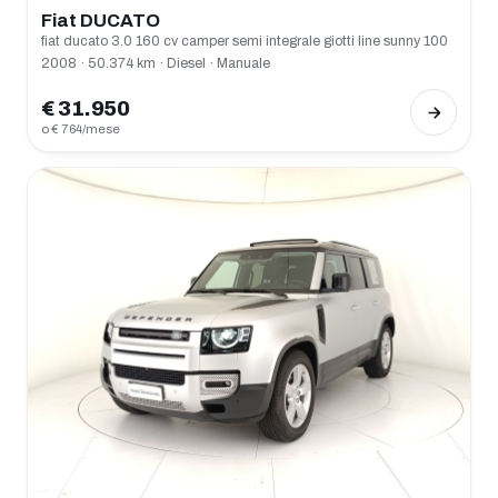
Fiat DUCATO
fiat ducato 3.0 160 cv camper semi integrale giotti line sunny 100
2008 · 50.374 km · Diesel · Manuale
€ 31.950
o € 764/mese