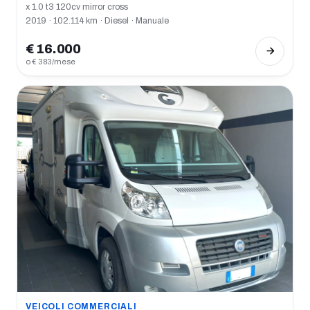
x 1.0 t3 120cv mirror cross
2019 · 102.114 km · Diesel · Manuale
€ 16.000
o € 383/mese
VEICOLI COMMERCIALI