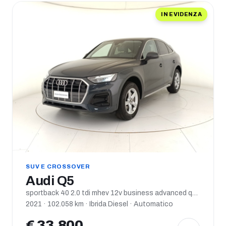
IN EVIDENZA
SUV E CROSSOVER
Audi Q5
sportback 40 2.0 tdi mhev 12v business advanced quattro s tronic
2021 · 102.058 km · Ibrida Diesel · Automatico
€ 33.800