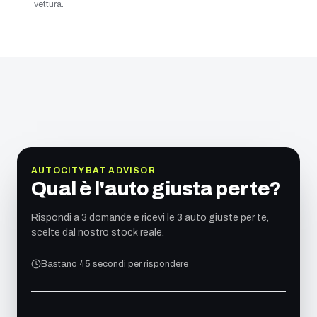
vettura.
AUTOCITYBAT ADVISOR
Qual è l'auto giusta per te?
Rispondi a 3 domande e ricevi le 3 auto giuste per te,
scelte dal nostro stock reale.
Bastano 45 secondi per rispondere