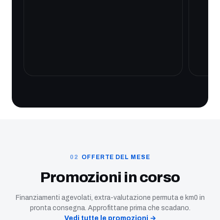
OFFERTE DEL MESE
Promozioni in corso
Finanziamenti agevolati, extra-valutazione permuta e km0 in
pronta consegna. Approfittane prima che scadano.
Vedi tutte le promozioni →