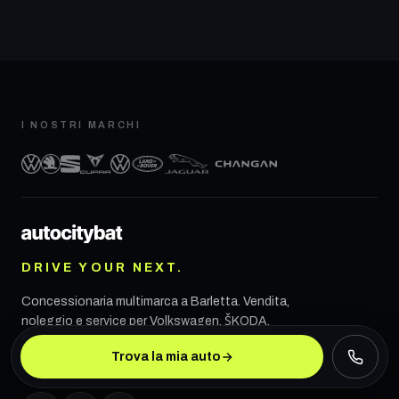
I NOSTRI MARCHI
DRIVE YOUR NEXT.
Concessionaria multimarca a
Barletta
. Vendita,
noleggio e service per Volkswagen, ŠKODA,
SEAT, CUPRA, VW Veicoli Commerciali, Land
Trova la mia auto
Rover, Jaguar e CHANGAN.