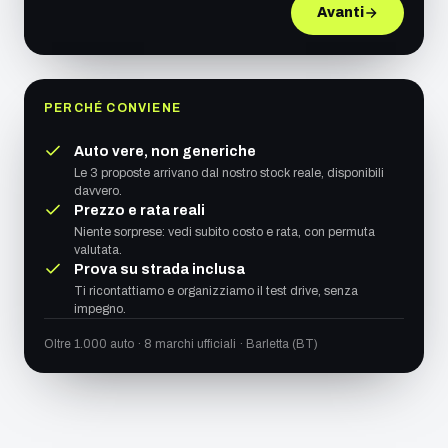
Avanti
PERCHÉ CONVIENE
Auto vere, non generiche
Le 3 proposte arrivano dal nostro stock reale, disponibili
davvero.
Prezzo e rata reali
Niente sorprese: vedi subito costo e rata, con permuta
valutata.
Prova su strada inclusa
Ti ricontattiamo e organizziamo il test drive, senza
impegno.
Oltre 1.000 auto · 8 marchi ufficiali · Barletta (BT)