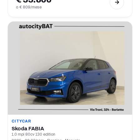
o € 809/mese
CITYCAR
Skoda FABIA
1.0 mpi 80cv 130 edition