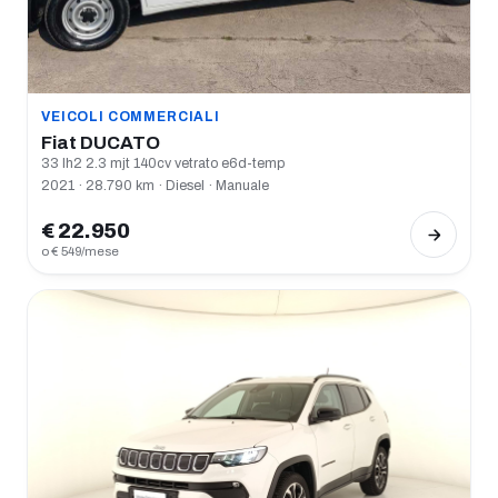
VEICOLI COMMERCIALI
Fiat DUCATO
33 lh2 2.3 mjt 140cv vetrato e6d-temp
2021 · 28.790 km · Diesel · Manuale
€ 22.950
o € 549/mese