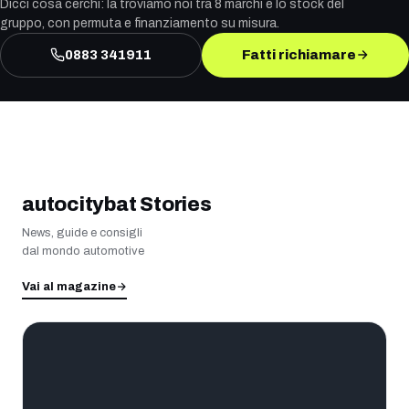
Dicci cosa cerchi: la troviamo noi tra 8 marchi e lo stock del
gruppo, con permuta e finanziamento su misura.
0883 341911
Fatti richiamare
autocitybat Stories
News, guide e consigli
dal mondo automotive
Vai al magazine