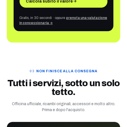
Calcola subito il valore
Gratis, in 30 secondi · oppure
prenota una valutazione
in concessionaria →
NON FINISCE ALLA CONSEGNA
Tutti i servizi, sotto un solo
tetto.
Officina ufficiale, ricambi originali, accessori e molto altro.
Prima e dopo l'acquisto.