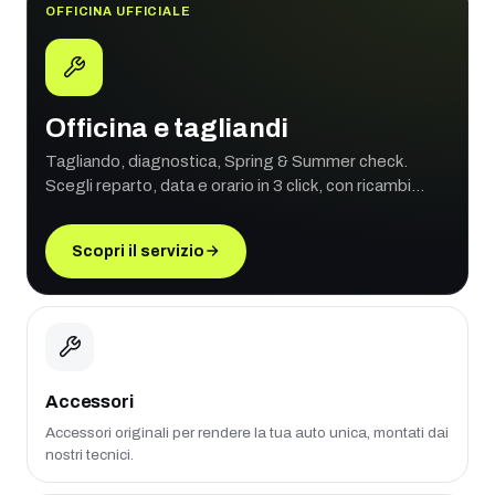
OFFICINA UFFICIALE
Officina e tagliandi
Tagliando, diagnostica, Spring & Summer check.
Scegli reparto, data e orario in 3 click, con ricambi
originali e garanzia ufficiale.
Scopri il servizio
Accessori
Accessori originali per rendere la tua auto unica, montati dai
nostri tecnici.