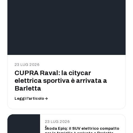
23 LUG 2026
CUPRA Raval: la citycar
elettrica sportiva è arrivata a
Barletta
Leggi l'articolo →
23 LUG 2026
Škoda Epiq: il SUV elettrico compatto