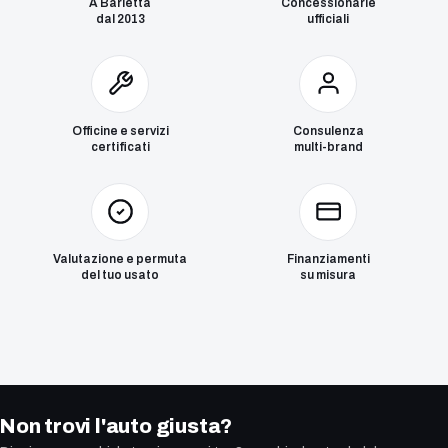
A Barletta
Concessionarie
dal 2013
ufficiali
Officine e servizi
Consulenza
certificati
multi-brand
Valutazione e permuta
Finanziamenti
del tuo usato
su misura
Non trovi l'auto giusta?