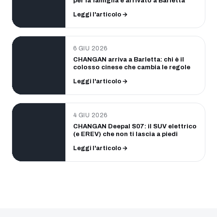
per la famiglia è arrivato a Barletta
Leggi l'articolo →
6 GIU 2026
CHANGAN arriva a Barletta: chi è il
colosso cinese che cambia le regole
Leggi l'articolo →
4 GIU 2026
CHANGAN Deepal S07: il SUV elettrico
(e EREV) che non ti lascia a piedi
Leggi l'articolo →