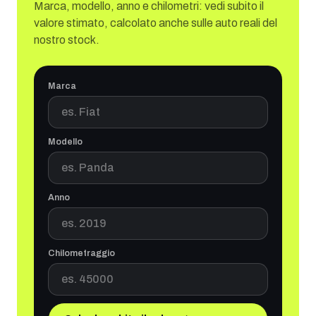
Marca, modello, anno e chilometri: vedi subito il
valore stimato, calcolato anche sulle auto reali del
nostro stock.
Marca
Modello
Anno
Chilometraggio