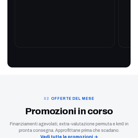
OFFERTE DEL MESE
Promozioni in corso
Finanziamenti agevolati, extra-valutazione permuta e km0 in
pronta consegna. Approfittane prima che scadano.
Vedi tutte le promozioni →