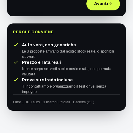
Avanti
PERCHÉ CONVIENE
Auto vere, non generiche
Le 3 proposte arrivano dal nostro stock reale, disponibili
davvero.
Prezzo e rata reali
Niente sorprese: vedi subito costo e rata, con permuta
valutata.
Prova su strada inclusa
Ti ricontattiamo e organizziamo il test drive, senza
impegno.
Oltre 1.000 auto · 8 marchi ufficiali · Barletta (BT)