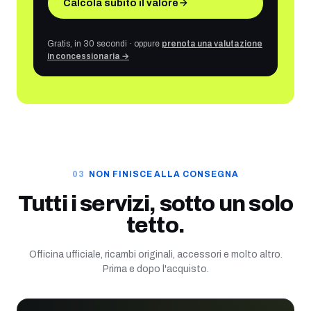
Calcola subito il valore
Gratis, in 30 secondi · oppure
prenota una valutazione
in concessionaria →
NON FINISCE ALLA CONSEGNA
Tutti i servizi, sotto un solo
tetto.
Officina ufficiale, ricambi originali, accessori e molto altro.
Prima e dopo l'acquisto.