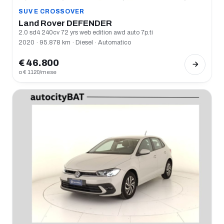
SUV E CROSSOVER
Land Rover DEFENDER
2.0 sd4 240cv 72 yrs web edition awd auto 7p.ti
2020 · 95.878 km · Diesel · Automatico
€ 46.800
o € 1120/mese