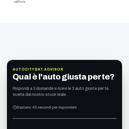
vettura.
AUTOCITYBAT ADVISOR
Qual è l'auto giusta per te?
Rispondi a 3 domande e ricevi le 3 auto giuste per te,
scelte dal nostro stock reale.
Bastano 45 secondi per rispondere