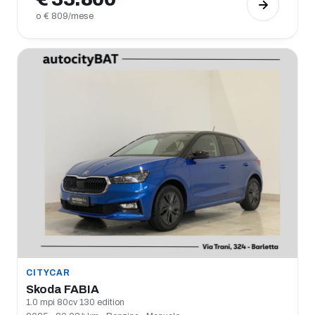
o € 809/mese
CITYCAR
Skoda FABIA
1.0 mpi 80cv 130 edition