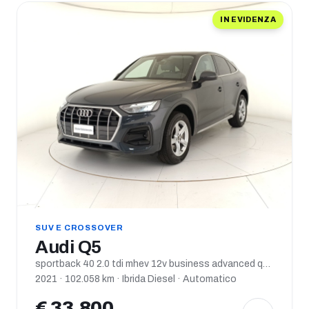
IN EVIDENZA
SUV E CROSSOVER
Audi Q5
sportback 40 2.0 tdi mhev 12v business advanced quattro s tronic
2021 · 102.058 km · Ibrida Diesel · Automatico
€ 33.800