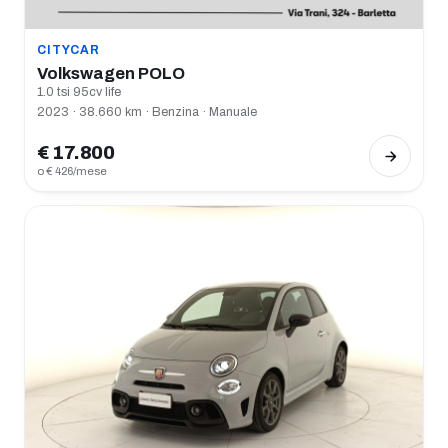
CITYCAR
Volkswagen POLO
1.0 tsi 95cv life
2023 · 38.660 km · Benzina · Manuale
€ 17.800
o € 426/mese