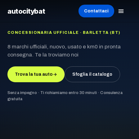
autocity
bat
Contattaci
CONCESSIONARIA UFFICIALE · BARLETTA (BT)
8 marchi ufficiali, nuovo, usato e km0 in pronta
consegna. Te la troviamo noi
Trova la tua auto
Sfoglia il catalogo
Senza impegno · Ti richiamiamo entro 30 minuti · Consulenza
gratuita