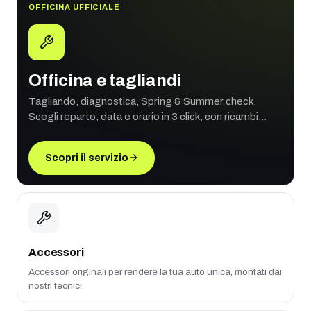
OFFICINA UFFICIALE
Officina e tagliandi
Tagliando, diagnostica, Spring & Summer check.
Scegli reparto, data e orario in 3 click, con ricambi
originali e garanzia ufficiale.
Scopri il servizio
Accessori
Accessori originali per rendere la tua auto unica, montati dai
nostri tecnici.