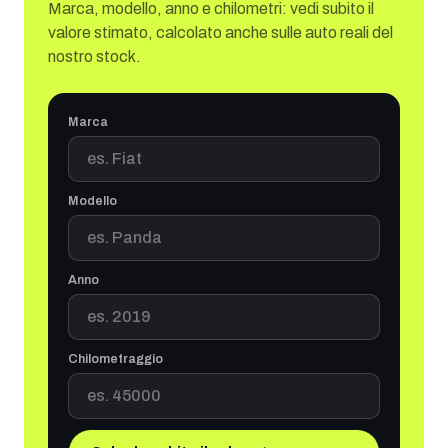
Marca, modello, anno e chilometri: vedi subito il
valore stimato, calcolato anche sulle auto reali del
nostro stock.
Marca
Modello
Anno
Chilometraggio