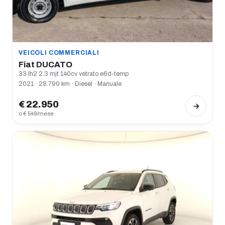
VEICOLI COMMERCIALI
Fiat DUCATO
33 lh2 2.3 mjt 140cv vetrato e6d-temp
2021 · 28.790 km · Diesel · Manuale
€ 22.950
o € 549/mese