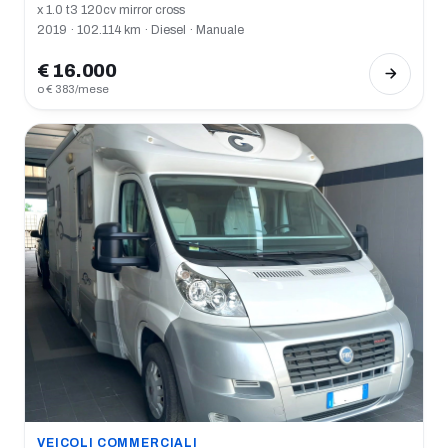
x 1.0 t3 120cv mirror cross
2019 · 102.114 km · Diesel · Manuale
€ 16.000
o € 383/mese
VEICOLI COMMERCIALI