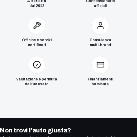
A Barletta
Concessionarie
dal 2013
ufficiali
Officine e servizi
Consulenza
certificati
multi-brand
Valutazione e permuta
Finanziamenti
del tuo usato
su misura
Non trovi l'auto giusta?