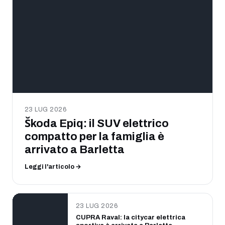
23 LUG 2026
Škoda Epiq: il SUV elettrico
compatto per la famiglia è
arrivato a Barletta
Leggi l'articolo →
23 LUG 2026
CUPRA Raval: la citycar elettrica