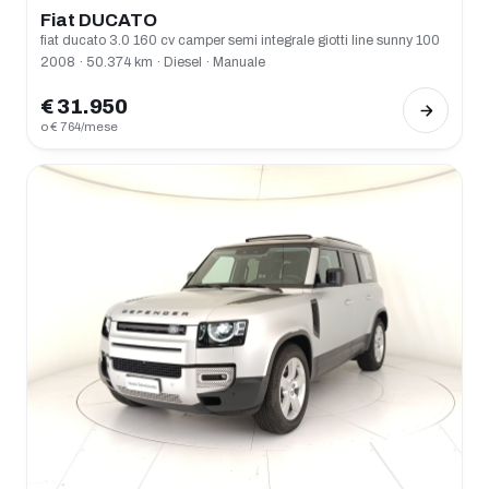
Fiat DUCATO
fiat ducato 3.0 160 cv camper semi integrale giotti line sunny 100
2008 · 50.374 km · Diesel · Manuale
€ 31.950
o € 764/mese