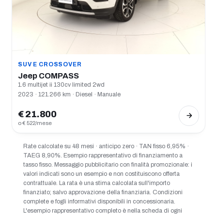
SUV E CROSSOVER
Jeep COMPASS
1.6 multijet ii 130cv limited 2wd
2023 · 121.266 km · Diesel · Manuale
€ 21.800
o € 522/mese
Rate calcolate su 48 mesi · anticipo zero · TAN fisso 6,95% ·
TAEG 8,90%. Esempio rappresentativo di finanziamento a
tasso fisso. Messaggio pubblicitario con finalità promozionale: i
valori indicati sono un esempio e non costituiscono offerta
contrattuale. La rata è una stima calcolata sull'importo
finanziato; salvo approvazione della finanziaria. Condizioni
complete e fogli informativi disponibili in concessionaria.
L'esempio rappresentativo completo è nella scheda di ogni