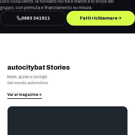
Dicci cosa cerchi: la troviamo noi tra 8 marchi e lo stock del
gruppo, con permuta e finanziamento su misura.
0883 341911
Fatti richiamare
autocitybat Stories
News, guide e consigli
dal mondo automotive
Vai al magazine