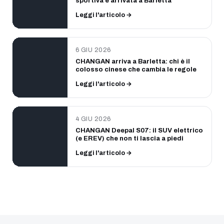
sportiva è arrivata a Barletta
Leggi l'articolo →
6 GIU 2026
CHANGAN arriva a Barletta: chi è il
colosso cinese che cambia le regole
Leggi l'articolo →
4 GIU 2026
CHANGAN Deepal S07: il SUV elettrico
(e EREV) che non ti lascia a piedi
Leggi l'articolo →