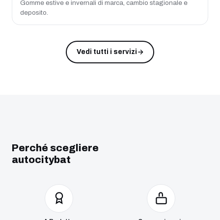
Gomme estive e invernali di marca, cambio stagionale e
deposito.
Vedi tutti i servizi
Perché scegliere
autocitybat