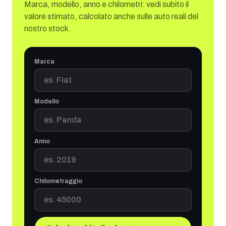
Marca, modello, anno e chilometri: vedi subito il
valore stimato, calcolato anche sulle auto reali del
nostro stock.
Marca
Modello
Anno
Chilometraggio