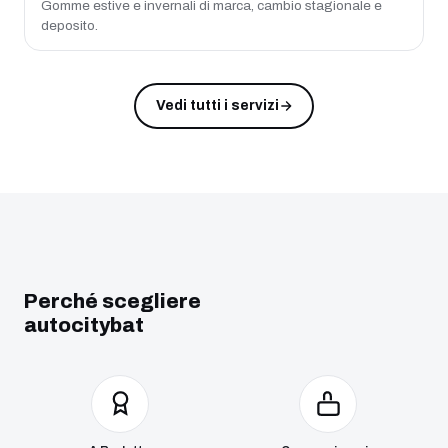
Gomme estive e invernali di marca, cambio stagionale e
deposito.
Vedi tutti i servizi
Perché scegliere
autocitybat