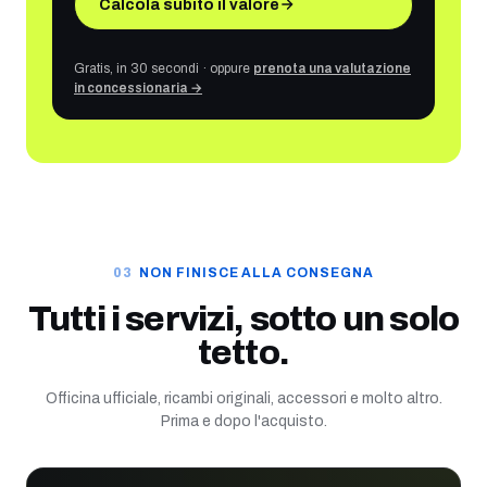
Calcola subito il valore
Gratis, in 30 secondi · oppure
prenota una valutazione
in concessionaria →
NON FINISCE ALLA CONSEGNA
Tutti i servizi, sotto un solo
tetto.
Officina ufficiale, ricambi originali, accessori e molto altro.
Prima e dopo l'acquisto.