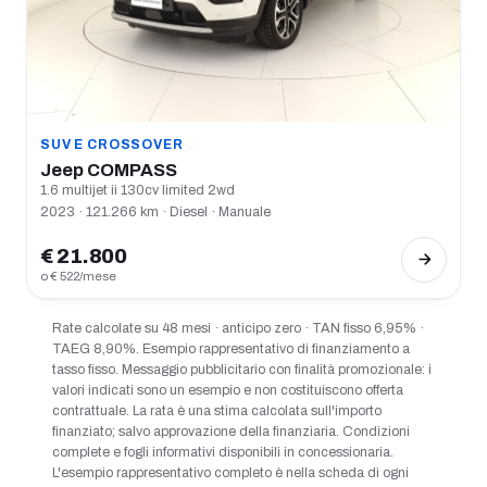
SUV E CROSSOVER
Jeep COMPASS
1.6 multijet ii 130cv limited 2wd
2023 · 121.266 km · Diesel · Manuale
€ 21.800
o € 522/mese
Rate calcolate su 48 mesi · anticipo zero · TAN fisso 6,95% ·
TAEG 8,90%. Esempio rappresentativo di finanziamento a
tasso fisso. Messaggio pubblicitario con finalità promozionale: i
valori indicati sono un esempio e non costituiscono offerta
contrattuale. La rata è una stima calcolata sull'importo
finanziato; salvo approvazione della finanziaria. Condizioni
complete e fogli informativi disponibili in concessionaria.
L'esempio rappresentativo completo è nella scheda di ogni