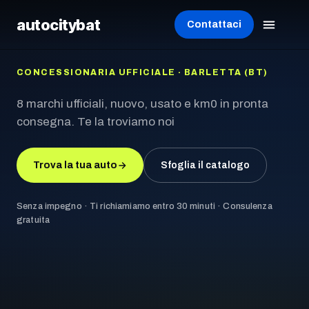
autocity
bat
Contattaci
CONCESSIONARIA UFFICIALE · BARLETTA (BT)
8 marchi ufficiali, nuovo, usato e km0 in pronta
consegna. Te la troviamo noi
Trova la tua auto
Sfoglia il catalogo
Senza impegno · Ti richiamiamo entro 30 minuti · Consulenza
gratuita