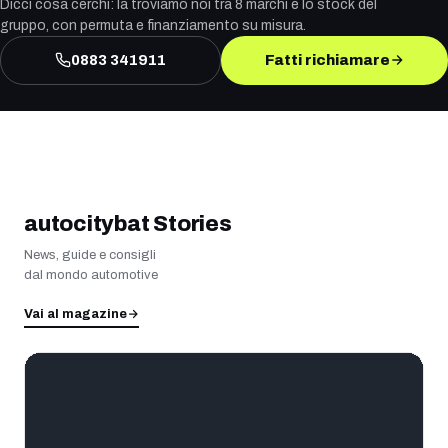
Dicci cosa cerchi: la troviamo noi tra 8 marchi e lo stock del
gruppo, con permuta e finanziamento su misura.
0883 341911
Fatti richiamare
autocitybat Stories
News, guide e consigli
dal mondo automotive
Vai al magazine