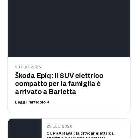
23 LUG 2026
Škoda Epiq: il SUV elettrico
compatto per la famiglia è
arrivato a Barletta
Leggi l'articolo →
23 LUG 2026
CUPRA Raval: la citycar elettrica