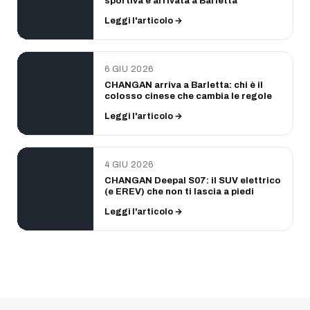
sportiva è arrivata a Barletta
Leggi l'articolo →
6 GIU 2026
CHANGAN arriva a Barletta: chi è il
colosso cinese che cambia le regole
Leggi l'articolo →
4 GIU 2026
CHANGAN Deepal S07: il SUV elettrico
(e EREV) che non ti lascia a piedi
Leggi l'articolo →