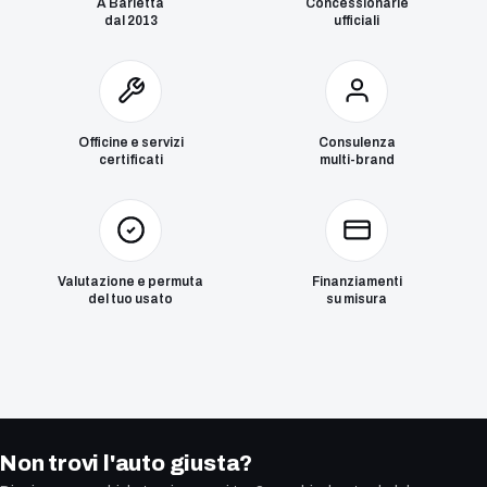
A Barletta
Concessionarie
dal 2013
ufficiali
Officine e servizi
Consulenza
certificati
multi-brand
Valutazione e permuta
Finanziamenti
del tuo usato
su misura
Non trovi l'auto giusta?