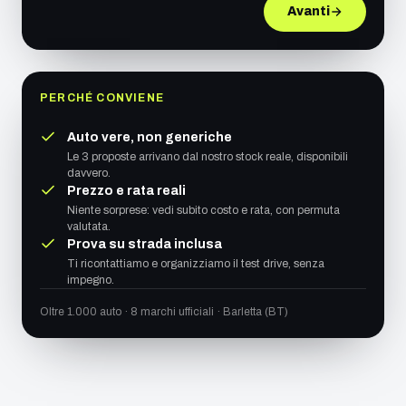
Avanti
PERCHÉ CONVIENE
Auto vere, non generiche
Le 3 proposte arrivano dal nostro stock reale, disponibili
davvero.
Prezzo e rata reali
Niente sorprese: vedi subito costo e rata, con permuta
valutata.
Prova su strada inclusa
Ti ricontattiamo e organizziamo il test drive, senza
impegno.
Oltre 1.000 auto · 8 marchi ufficiali · Barletta (BT)