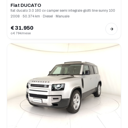
Fiat DUCATO
fiat ducato 3.0 160 cv camper semi integrale giotti line sunny 100
2008 · 50.374 km · Diesel · Manuale
€ 31.950
o € 764/mese