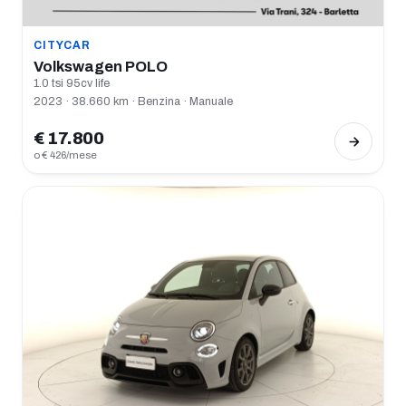
CITYCAR
Volkswagen POLO
1.0 tsi 95cv life
2023 · 38.660 km · Benzina · Manuale
€ 17.800
o € 426/mese