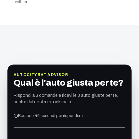
vettura.
AUTOCITYBAT ADVISOR
Qual è l'auto giusta per te?
Rispondi a 3 domande e ricevi le 3 auto giuste per te,
scelte dal nostro stock reale.
Bastano 45 secondi per rispondere