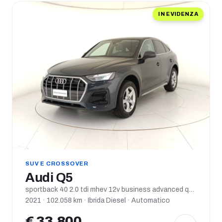
IN EVIDENZA
SUV E CROSSOVER
Audi Q5
sportback 40 2.0 tdi mhev 12v business advanced quattro s tronic
2021 · 102.058 km · Ibrida Diesel · Automatico
€ 33.800