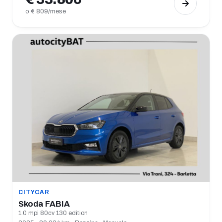
o € 809/mese
CITYCAR
Skoda FABIA
1.0 mpi 80cv 130 edition