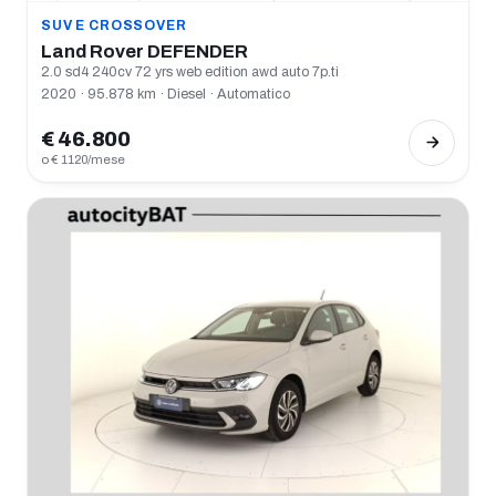
SUV E CROSSOVER
Land Rover DEFENDER
2.0 sd4 240cv 72 yrs web edition awd auto 7p.ti
2020 · 95.878 km · Diesel · Automatico
€ 46.800
o € 1120/mese