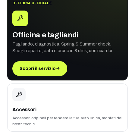
OFFICINA UFFICIALE
Officina e tagliandi
Tagliando, diagnostica, Spring & Summer check.
Scegli reparto, data e orario in 3 click, con ricambi
originali e garanzia ufficiale.
Scopri il servizio
Accessori
Accessori originali per rendere la tua auto unica, montati dai
nostri tecnici.