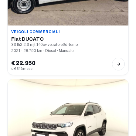
VEICOLI COMMERCIALI
Fiat DUCATO
33 lh2 2.3 mjt 140cv vetrato e6d-temp
2021 · 28.790 km · Diesel · Manuale
€ 22.950
o € 549/mese