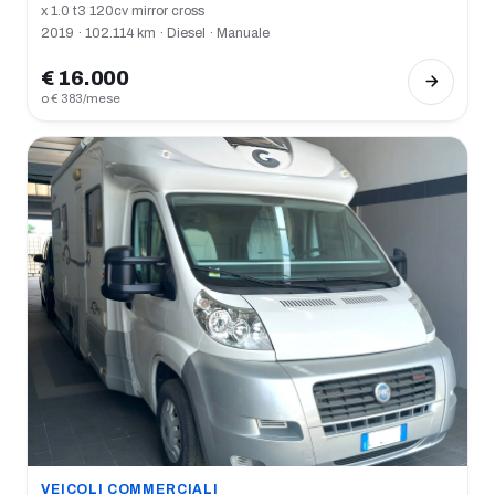
x 1.0 t3 120cv mirror cross
2019 · 102.114 km · Diesel · Manuale
€ 16.000
o € 383/mese
VEICOLI COMMERCIALI