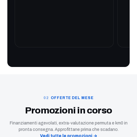
OFFERTE DEL MESE
Promozioni in corso
Finanziamenti agevolati, extra-valutazione permuta e km0 in
pronta consegna. Approfittane prima che scadano.
Vedi tutte le promozioni →