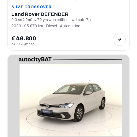
SUV E CROSSOVER
Land Rover DEFENDER
2.0 sd4 240cv 72 yrs web edition awd auto 7p.ti
2020 · 95.878 km · Diesel · Automatico
€ 46.800
o € 1120/mese