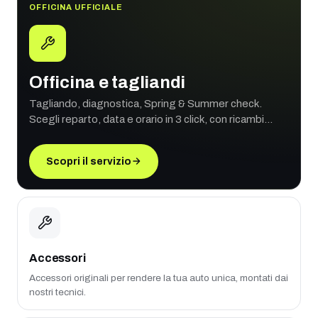
OFFICINA UFFICIALE
Officina e tagliandi
Tagliando, diagnostica, Spring & Summer check.
Scegli reparto, data e orario in 3 click, con ricambi
originali e garanzia ufficiale.
Scopri il servizio
Accessori
Accessori originali per rendere la tua auto unica, montati dai
nostri tecnici.