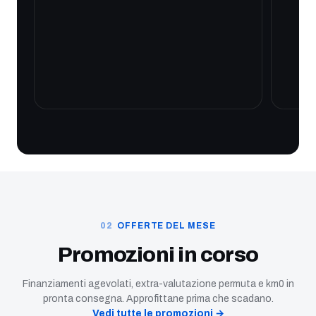
OFFERTE DEL MESE
Promozioni in corso
Finanziamenti agevolati, extra-valutazione permuta e km0 in
pronta consegna. Approfittane prima che scadano.
Vedi tutte le promozioni →