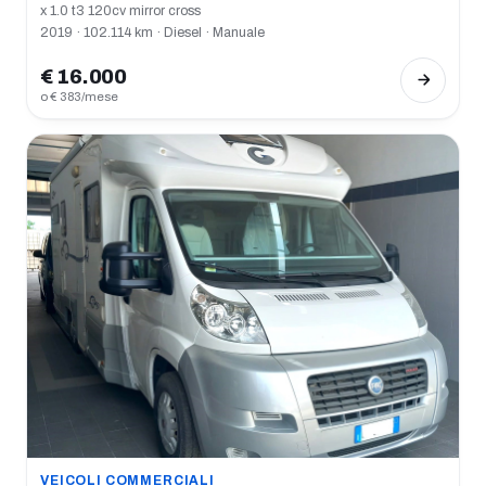
x 1.0 t3 120cv mirror cross
2019 · 102.114 km · Diesel · Manuale
€ 16.000
o € 383/mese
VEICOLI COMMERCIALI