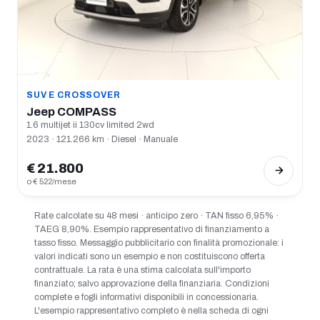
SUV E CROSSOVER
Jeep COMPASS
1.6 multijet ii 130cv limited 2wd
2023 · 121.266 km · Diesel · Manuale
€ 21.800
o € 522/mese
Rate calcolate su 48 mesi · anticipo zero · TAN fisso 6,95% ·
TAEG 8,90%. Esempio rappresentativo di finanziamento a
tasso fisso. Messaggio pubblicitario con finalità promozionale: i
valori indicati sono un esempio e non costituiscono offerta
contrattuale. La rata è una stima calcolata sull'importo
finanziato; salvo approvazione della finanziaria. Condizioni
complete e fogli informativi disponibili in concessionaria.
L'esempio rappresentativo completo è nella scheda di ogni