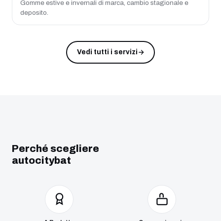
Gomme estive e invernali di marca, cambio stagionale e
deposito.
Vedi tutti i servizi
Perché scegliere
autocitybat