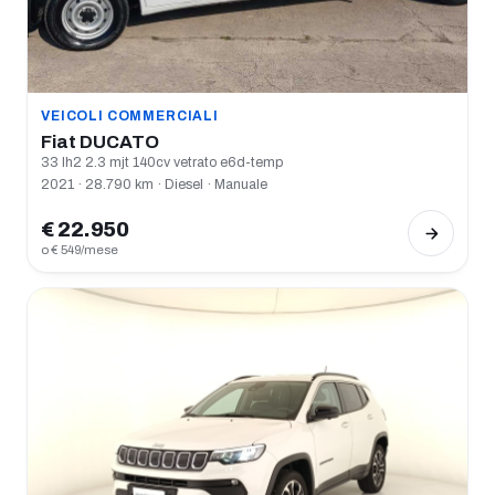
VEICOLI COMMERCIALI
Fiat DUCATO
33 lh2 2.3 mjt 140cv vetrato e6d-temp
2021 · 28.790 km · Diesel · Manuale
€ 22.950
o € 549/mese