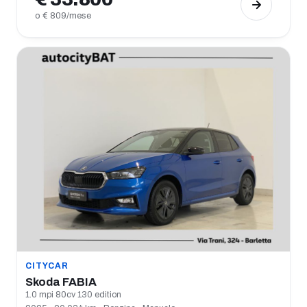
o € 809/mese
CITYCAR
Skoda FABIA
1.0 mpi 80cv 130 edition