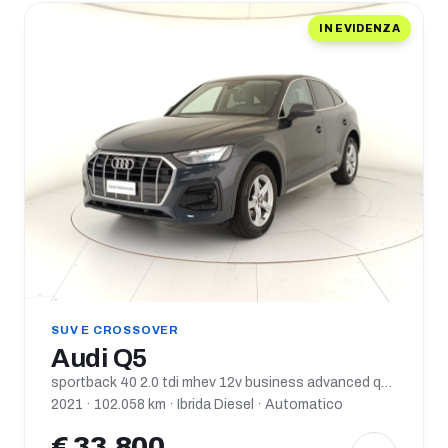
IN EVIDENZA
SUV E CROSSOVER
Audi Q5
sportback 40 2.0 tdi mhev 12v business advanced quattro s tronic
2021 · 102.058 km · Ibrida Diesel · Automatico
€ 33.800