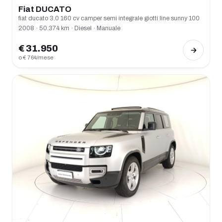
Fiat DUCATO
fiat ducato 3.0 160 cv camper semi integrale giotti line sunny 100
2008 · 50.374 km · Diesel · Manuale
€ 31.950
o € 764/mese