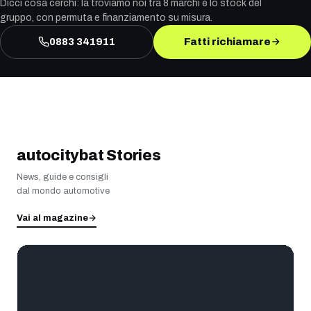
Dicci cosa cerchi: la troviamo noi tra 8 marchi e lo stock del
gruppo, con permuta e finanziamento su misura.
0883 341911
Fatti richiamare
autocitybat Stories
News, guide e consigli
dal mondo automotive
Vai al magazine