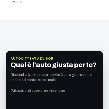
vettura.
AUTOCITYBAT ADVISOR
Qual è l'auto giusta per te?
Rispondi a 3 domande e ricevi le 3 auto giuste per te,
scelte dal nostro stock reale.
Bastano 45 secondi per rispondere