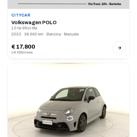
CITYCAR
Volkswagen POLO
1.0 tsi 95cv life
2023 · 38.660 km · Benzina · Manuale
€ 17.800
o € 426/mese