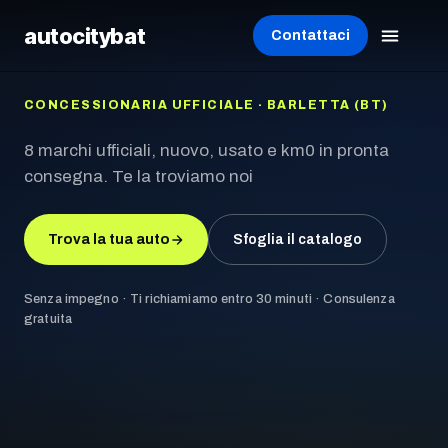
autocity
bat
Contattaci
CONCESSIONARIA UFFICIALE · BARLETTA (BT)
8 marchi ufficiali, nuovo, usato e km0 in pronta
consegna. Te la troviamo noi
Trova la tua auto
Sfoglia il catalogo
Senza impegno · Ti richiamiamo entro 30 minuti · Consulenza
gratuita