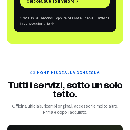
Calcola subito il valore
Gratis, in 30 secondi · oppure
prenota una valutazione
in concessionaria →
NON FINISCE ALLA CONSEGNA
Tutti i servizi, sotto un solo
tetto.
Officina ufficiale, ricambi originali, accessori e molto altro.
Prima e dopo l'acquisto.