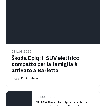
23 LUG 2026
Škoda Epiq: il SUV elettrico
compatto per la famiglia è
arrivato a Barletta
Leggi l'articolo →
23 LUG 2026
CUPRA Raval: la citycar elettrica