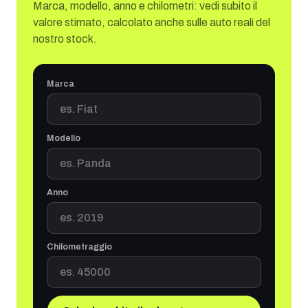
Marca, modello, anno e chilometri: vedi subito il
valore stimato, calcolato anche sulle auto reali del
nostro stock.
Marca
Modello
Anno
Chilometraggio