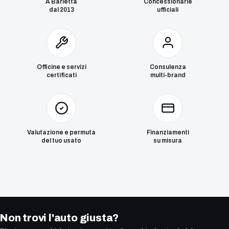
A Barletta
Concessionarie
dal 2013
ufficiali
Officine e servizi
Consulenza
certificati
multi-brand
Valutazione e permuta
Finanziamenti
del tuo usato
su misura
Non trovi l'auto giusta?