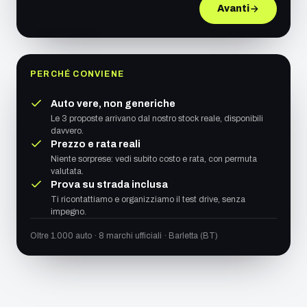
Avanti
PERCHÉ CONVIENE
Auto vere, non generiche
Le 3 proposte arrivano dal nostro stock reale, disponibili
davvero.
Prezzo e rata reali
Niente sorprese: vedi subito costo e rata, con permuta
valutata.
Prova su strada inclusa
Ti ricontattiamo e organizziamo il test drive, senza
impegno.
Oltre 1.000 auto · 8 marchi ufficiali · Barletta (BT)