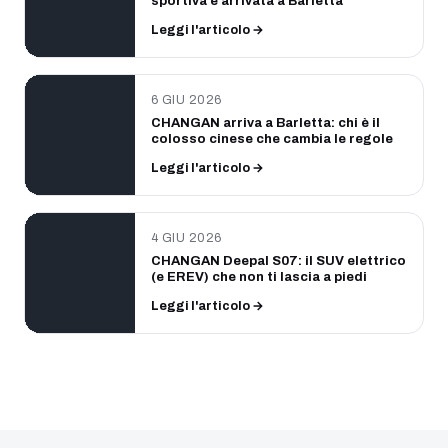
sportiva è arrivata a Barletta
Leggi l'articolo →
6 GIU 2026
CHANGAN arriva a Barletta: chi è il
colosso cinese che cambia le regole
Leggi l'articolo →
4 GIU 2026
CHANGAN Deepal S07: il SUV elettrico
(e EREV) che non ti lascia a piedi
Leggi l'articolo →