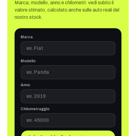
Marca, modello, anno e chilometri: vedi subito il
valore stimato, calcolato anche sulle auto reali del
nostro stock.
Marca
Modello
Anno
Chilometraggio