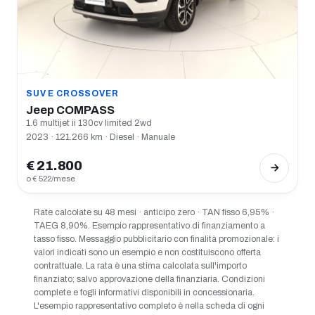
SUV E CROSSOVER
Jeep COMPASS
1.6 multijet ii 130cv limited 2wd
2023 · 121.266 km · Diesel · Manuale
€ 21.800
o € 522/mese
Rate calcolate su 48 mesi · anticipo zero · TAN fisso 6,95% ·
TAEG 8,90%. Esempio rappresentativo di finanziamento a
tasso fisso. Messaggio pubblicitario con finalità promozionale: i
valori indicati sono un esempio e non costituiscono offerta
contrattuale. La rata è una stima calcolata sull'importo
finanziato; salvo approvazione della finanziaria. Condizioni
complete e fogli informativi disponibili in concessionaria.
L'esempio rappresentativo completo è nella scheda di ogni