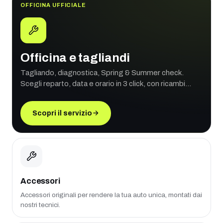
OFFICINA UFFICIALE
Officina e tagliandi
Tagliando, diagnostica, Spring & Summer check.
Scegli reparto, data e orario in 3 click, con ricambi
originali e garanzia ufficiale.
Scopri il servizio
Accessori
Accessori originali per rendere la tua auto unica, montati dai
nostri tecnici.