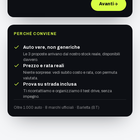
Avanti
PERCHÉ CONVIENE
Auto vere, non generiche
Le 3 proposte arrivano dal nostro stock reale, disponibili
davvero.
Prezzo e rata reali
Niente sorprese: vedi subito costo e rata, con permuta
valutata.
Prova su strada inclusa
Ti ricontattiamo e organizziamo il test drive, senza
impegno.
Oltre 1.000 auto · 8 marchi ufficiali · Barletta (BT)