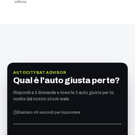
vettura.
AUTOCITYBAT ADVISOR
Qual è l'auto giusta per te?
Rispondi a 3 domande e ricevi le 3 auto giuste per te,
scelte dal nostro stock reale.
Bastano 45 secondi per rispondere