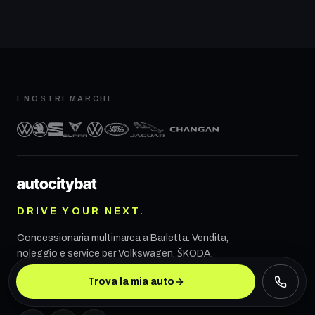
I NOSTRI MARCHI
DRIVE YOUR NEXT.
Concessionaria multimarca a
Barletta
. Vendita,
noleggio e service per Volkswagen, ŠKODA,
SEAT, CUPRA, VW Veicoli Commerciali, Land
Trova la mia auto
Rover, Jaguar e CHANGAN.