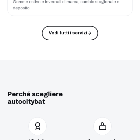
Gomme estive e invernali di marca, cambio stagionale e
deposito.
Vedi tutti i servizi
Perché scegliere
autocitybat