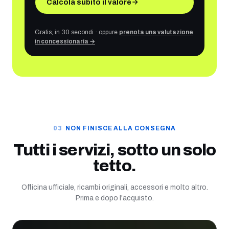
Calcola subito il valore
Gratis, in 30 secondi · oppure
prenota una valutazione
in concessionaria →
NON FINISCE ALLA CONSEGNA
Tutti i servizi, sotto un solo
tetto.
Officina ufficiale, ricambi originali, accessori e molto altro.
Prima e dopo l'acquisto.