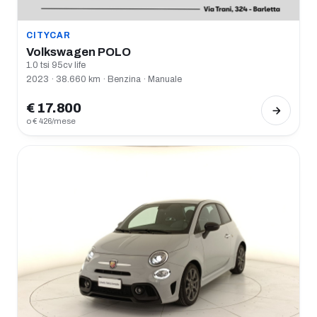
CITYCAR
Volkswagen POLO
1.0 tsi 95cv life
2023 · 38.660 km · Benzina · Manuale
€ 17.800
o € 426/mese