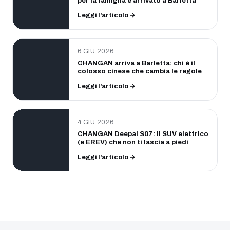
per la famiglia è arrivato a Barletta
Leggi l'articolo →
6 GIU 2026
CHANGAN arriva a Barletta: chi è il
colosso cinese che cambia le regole
Leggi l'articolo →
4 GIU 2026
CHANGAN Deepal S07: il SUV elettrico
(e EREV) che non ti lascia a piedi
Leggi l'articolo →