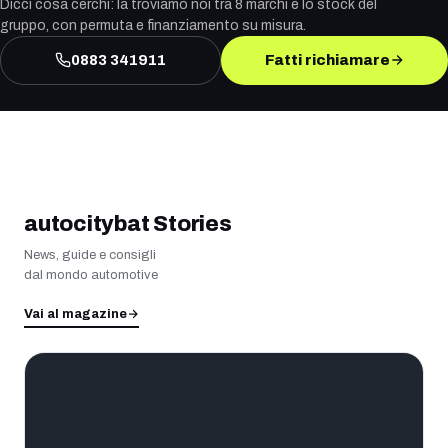
Dicci cosa cerchi: la troviamo noi tra 8 marchi e lo stock del
gruppo, con permuta e finanziamento su misura.
0883 341911
Fatti richiamare
autocitybat Stories
News, guide e consigli
dal mondo automotive
Vai al magazine