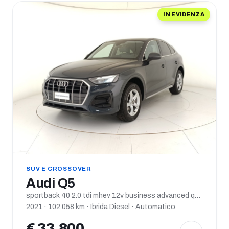
IN EVIDENZA
SUV E CROSSOVER
Audi Q5
sportback 40 2.0 tdi mhev 12v business advanced quattro s tronic
2021 · 102.058 km · Ibrida Diesel · Automatico
€ 33.800