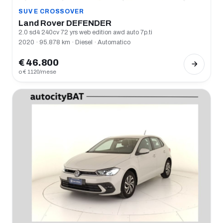
SUV E CROSSOVER
Land Rover DEFENDER
2.0 sd4 240cv 72 yrs web edition awd auto 7p.ti
2020 · 95.878 km · Diesel · Automatico
€ 46.800
o € 1120/mese