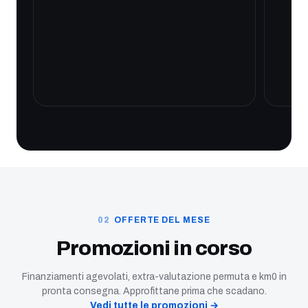
OFFERTE DEL MESE
Promozioni in corso
Finanziamenti agevolati, extra-valutazione permuta e km0 in
pronta consegna. Approfittane prima che scadano.
Vedi tutte le promozioni →