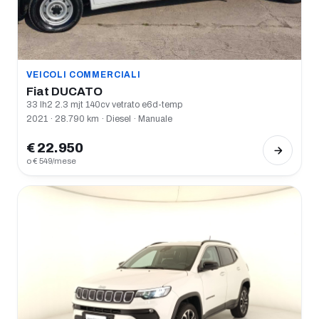
VEICOLI COMMERCIALI
Fiat DUCATO
33 lh2 2.3 mjt 140cv vetrato e6d-temp
2021 · 28.790 km · Diesel · Manuale
€ 22.950
o € 549/mese