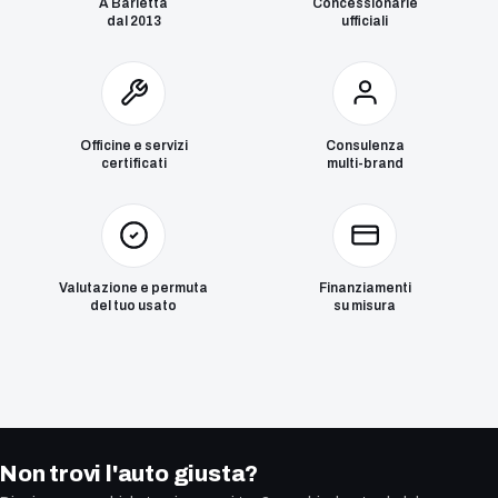
A Barletta
Concessionarie
dal 2013
ufficiali
Officine e servizi
Consulenza
certificati
multi-brand
Valutazione e permuta
Finanziamenti
del tuo usato
su misura
Non trovi l'auto giusta?