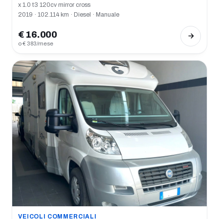
x 1.0 t3 120cv mirror cross
2019 · 102.114 km · Diesel · Manuale
€ 16.000
o € 383/mese
VEICOLI COMMERCIALI