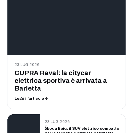
23 LUG 2026
CUPRA Raval: la citycar
elettrica sportiva è arrivata a
Barletta
Leggi l'articolo →
23 LUG 2026
Škoda Epiq: il SUV elettrico compatto