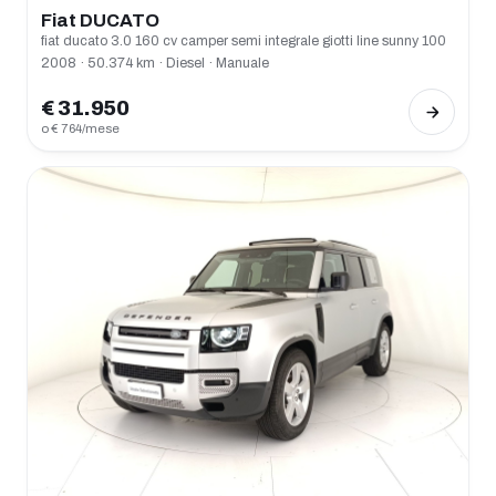
Fiat DUCATO
fiat ducato 3.0 160 cv camper semi integrale giotti line sunny 100
2008 · 50.374 km · Diesel · Manuale
€ 31.950
o € 764/mese