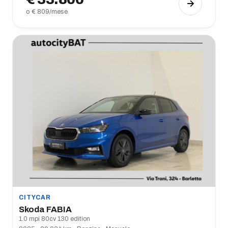
o € 809/mese
CITYCAR
Skoda FABIA
1.0 mpi 80cv 130 edition