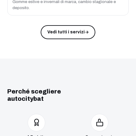
Gomme estive e invernali di marca, cambio stagionale e
deposito.
Vedi tutti i servizi
Perché scegliere
autocitybat