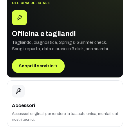
OFFICINA UFFICIALE
Officina e tagliandi
Tagliando, diagnostica, Spring & Summer check.
Scegli reparto, data e orario in 3 click, con ricambi
originali e garanzia ufficiale.
Scopri il servizio
Accessori
Accessori originali per rendere la tua auto unica, montati dai
nostri tecnici.