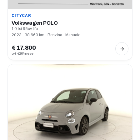
CITYCAR
Volkswagen POLO
1.0 tsi 95cv life
2023 · 38.660 km · Benzina · Manuale
€ 17.800
o € 426/mese