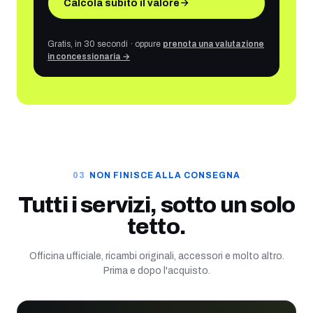
Calcola subito il valore
Gratis, in 30 secondi · oppure
prenota una valutazione
in concessionaria →
NON FINISCE ALLA CONSEGNA
Tutti i servizi, sotto un solo
tetto.
Officina ufficiale, ricambi originali, accessori e molto altro.
Prima e dopo l'acquisto.