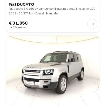
Fiat DUCATO
fiat ducato 3.0 160 cv camper semi integrale giotti line sunny 100
2008 · 50.374 km · Diesel · Manuale
€ 31.950
o € 764/mese