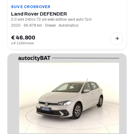
SUV E CROSSOVER
Land Rover DEFENDER
2.0 sd4 240cv 72 yrs web edition awd auto 7p.ti
2020 · 95.878 km · Diesel · Automatico
€ 46.800
o € 1120/mese