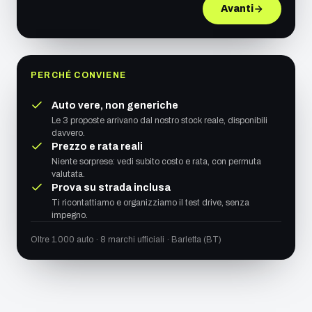
Avanti
PERCHÉ CONVIENE
Auto vere, non generiche
Le 3 proposte arrivano dal nostro stock reale, disponibili
davvero.
Prezzo e rata reali
Niente sorprese: vedi subito costo e rata, con permuta
valutata.
Prova su strada inclusa
Ti ricontattiamo e organizziamo il test drive, senza
impegno.
Oltre 1.000 auto · 8 marchi ufficiali · Barletta (BT)