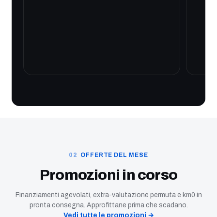
OFFERTE DEL MESE
Promozioni in corso
Finanziamenti agevolati, extra-valutazione permuta e km0 in
pronta consegna. Approfittane prima che scadano.
Vedi tutte le promozioni →