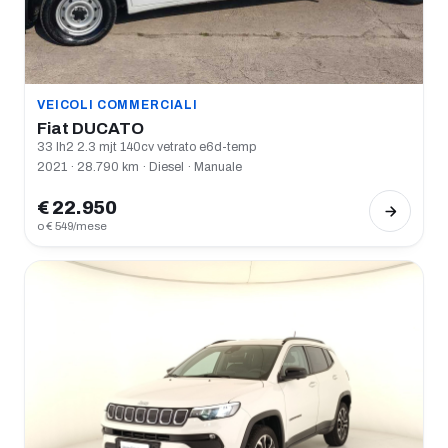
VEICOLI COMMERCIALI
Fiat DUCATO
33 lh2 2.3 mjt 140cv vetrato e6d-temp
2021 · 28.790 km · Diesel · Manuale
€ 22.950
o € 549/mese