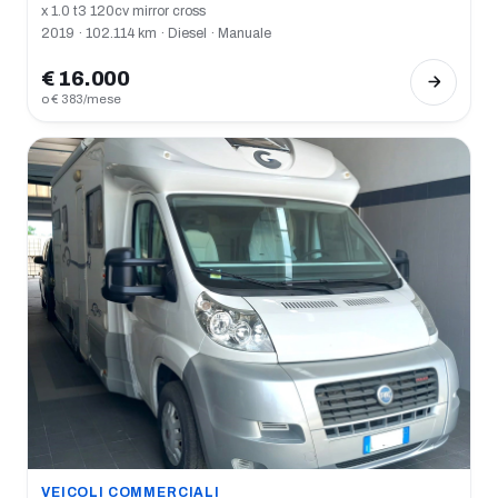
x 1.0 t3 120cv mirror cross
2019 · 102.114 km · Diesel · Manuale
€ 16.000
o € 383/mese
VEICOLI COMMERCIALI