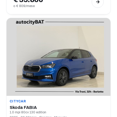
o € 809/mese
CITYCAR
Skoda FABIA
1.0 mpi 80cv 130 edition