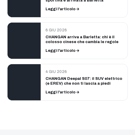
sportiva è arrivata a Barletta
Leggi l'articolo →
6 GIU 2026
CHANGAN arriva a Barletta: chi è il
colosso cinese che cambia le regole
Leggi l'articolo →
4 GIU 2026
CHANGAN Deepal S07: il SUV elettrico
(e EREV) che non ti lascia a piedi
Leggi l'articolo →