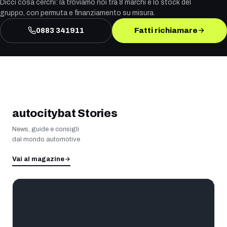
Dicci cosa cerchi: la troviamo noi tra 8 marchi e lo stock del
gruppo, con permuta e finanziamento su misura.
0883 341911
Fatti richiamare
autocitybat Stories
News, guide e consigli
dal mondo automotive
Vai al magazine