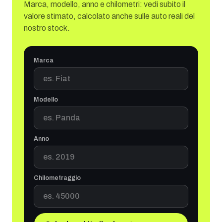
Marca, modello, anno e chilometri: vedi subito il
valore stimato, calcolato anche sulle auto reali del
nostro stock.
Marca
Modello
Anno
Chilometraggio