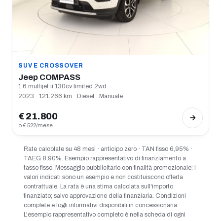
SUV E CROSSOVER
Jeep COMPASS
1.6 multijet ii 130cv limited 2wd
2023 · 121.266 km · Diesel · Manuale
€ 21.800
o € 522/mese
Rate calcolate su 48 mesi · anticipo zero · TAN fisso 6,95% ·
TAEG 8,90%. Esempio rappresentativo di finanziamento a
tasso fisso. Messaggio pubblicitario con finalità promozionale: i
valori indicati sono un esempio e non costituiscono offerta
contrattuale. La rata è una stima calcolata sull'importo
finanziato; salvo approvazione della finanziaria. Condizioni
complete e fogli informativi disponibili in concessionaria.
L'esempio rappresentativo completo è nella scheda di ogni