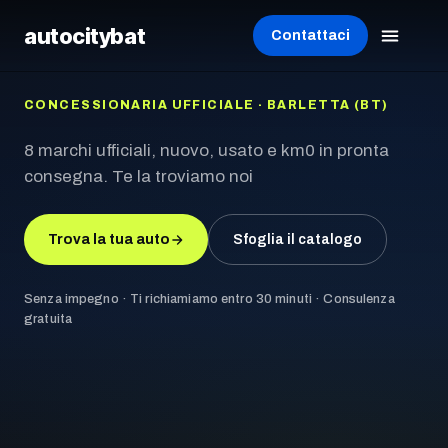
autocity
bat
Contattaci
CONCESSIONARIA UFFICIALE · BARLETTA (BT)
8 marchi ufficiali, nuovo, usato e km0 in pronta
consegna. Te la troviamo noi
Trova la tua auto
Sfoglia il catalogo
Senza impegno · Ti richiamiamo entro 30 minuti · Consulenza
gratuita