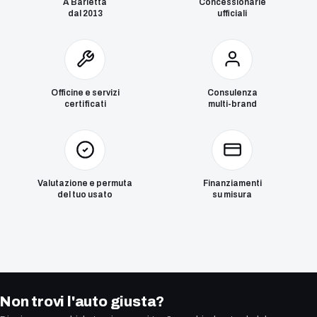
A Barletta
Concessionarie
dal 2013
ufficiali
Officine e servizi
Consulenza
certificati
multi-brand
Valutazione e permuta
Finanziamenti
del tuo usato
su misura
Non trovi l'auto giusta?