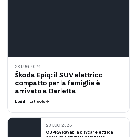
23 LUG 2026
Škoda Epiq: il SUV elettrico
compatto per la famiglia è
arrivato a Barletta
Leggi l'articolo →
23 LUG 2026
CUPRA Raval: la citycar elettrica