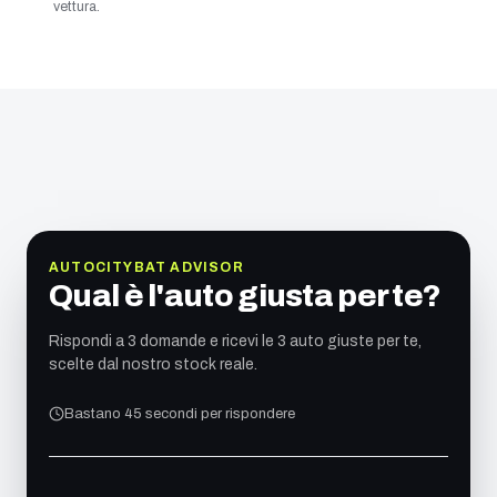
vettura.
AUTOCITYBAT ADVISOR
Qual è l'auto giusta per te?
Rispondi a 3 domande e ricevi le 3 auto giuste per te,
scelte dal nostro stock reale.
Bastano 45 secondi per rispondere