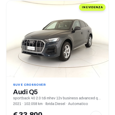
IN EVIDENZA
SUV E CROSSOVER
Audi Q5
sportback 40 2.0 tdi mhev 12v business advanced quattro s tronic
2021 · 102.058 km · Ibrida Diesel · Automatico
€ 33.800