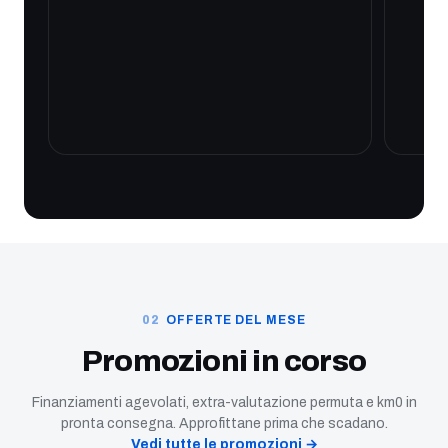
OFFERTE DEL MESE
Promozioni in corso
Finanziamenti agevolati, extra-valutazione permuta e km0 in
pronta consegna. Approfittane prima che scadano.
Vedi tutte le promozioni →