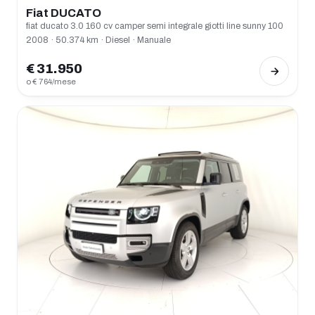
Fiat DUCATO
fiat ducato 3.0 160 cv camper semi integrale giotti line sunny 100
2008 · 50.374 km · Diesel · Manuale
€ 31.950
o € 764/mese