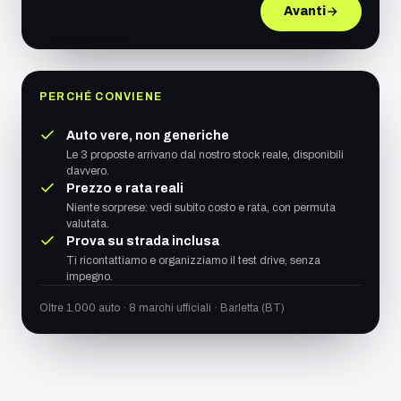
Avanti
PERCHÉ CONVIENE
Auto vere, non generiche
Le 3 proposte arrivano dal nostro stock reale, disponibili
davvero.
Prezzo e rata reali
Niente sorprese: vedi subito costo e rata, con permuta
valutata.
Prova su strada inclusa
Ti ricontattiamo e organizziamo il test drive, senza
impegno.
Oltre 1.000 auto · 8 marchi ufficiali · Barletta (BT)