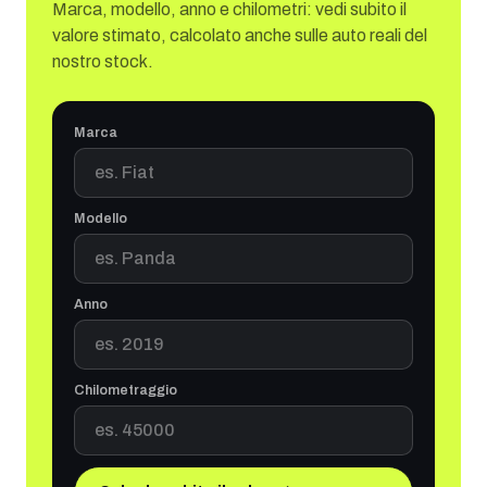
Marca, modello, anno e chilometri: vedi subito il
valore stimato, calcolato anche sulle auto reali del
nostro stock.
Marca
Modello
Anno
Chilometraggio