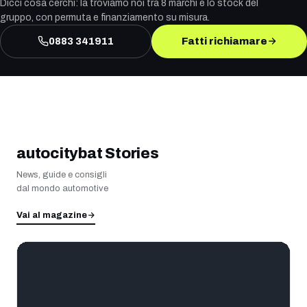
Dicci cosa cerchi: la troviamo noi tra 8 marchi e lo stock del
gruppo, con permuta e finanziamento su misura.
0883 341911
Fatti richiamare
autocitybat Stories
News, guide e consigli
dal mondo automotive
Vai al magazine