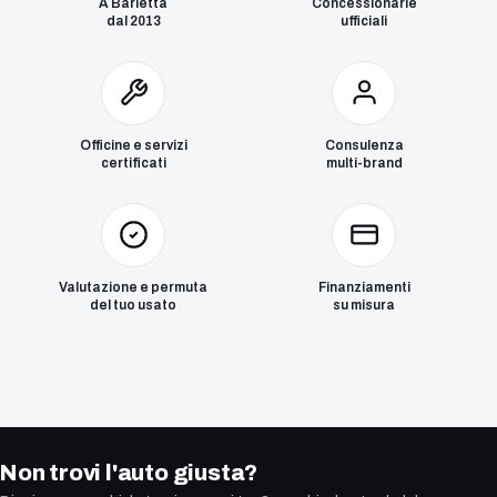
A Barletta
Concessionarie
dal 2013
ufficiali
Officine e servizi
Consulenza
certificati
multi-brand
Valutazione e permuta
Finanziamenti
del tuo usato
su misura
Non trovi l'auto giusta?