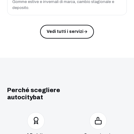
Gomme estive e invernali di marca, cambio stagionale e
deposito.
Vedi tutti i servizi
Perché scegliere
autocitybat