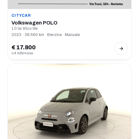
CITYCAR
Volkswagen POLO
1.0 tsi 95cv life
2023 · 38.660 km · Benzina · Manuale
€ 17.800
o € 426/mese