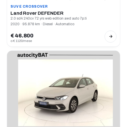
SUV E CROSSOVER
Land Rover DEFENDER
2.0 sd4 240cv 72 yrs web edition awd auto 7p.ti
2020 · 95.878 km · Diesel · Automatico
€ 46.800
o € 1120/mese