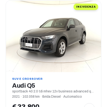
IN EVIDENZA
SUV E CROSSOVER
Audi Q5
sportback 40 2.0 tdi mhev 12v business advanced quattro s tronic
2021 · 102.058 km · Ibrida Diesel · Automatico
€ 33.800