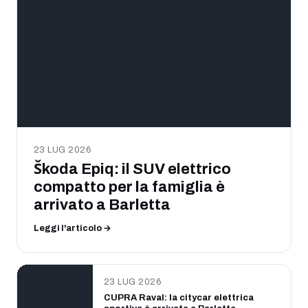
23 LUG 2026
Škoda Epiq: il SUV elettrico
compatto per la famiglia è
arrivato a Barletta
Leggi l'articolo →
23 LUG 2026
CUPRA Raval: la citycar elettrica