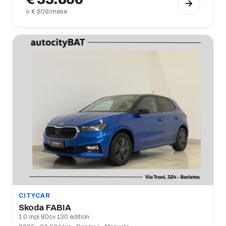
o € 809/mese
CITYCAR
Skoda FABIA
1.0 mpi 80cv 130 edition