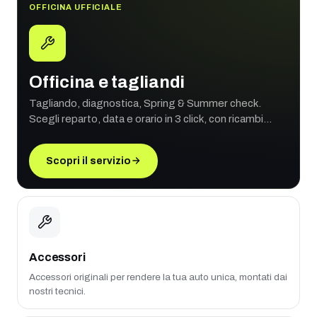
OFFICINA UFFICIALE
Officina e tagliandi
Tagliando, diagnostica, Spring & Summer check.
Scegli reparto, data e orario in 3 click, con ricambi
originali e garanzia ufficiale.
Scopri il servizio
Accessori
Accessori originali per rendere la tua auto unica, montati dai
nostri tecnici.