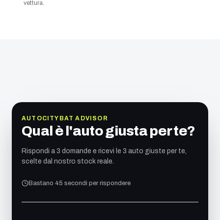
vettura.
AUTOCITYBAT ADVISOR
Qual è l'auto giusta per te?
Rispondi a 3 domande e ricevi le 3 auto giuste per te,
scelte dal nostro stock reale.
Bastano 45 secondi per rispondere