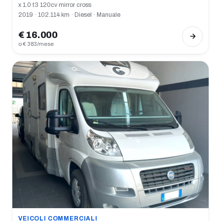
x 1.0 t3 120cv mirror cross
2019 · 102.114 km · Diesel · Manuale
€ 16.000
o € 383/mese
VEICOLI COMMERCIALI