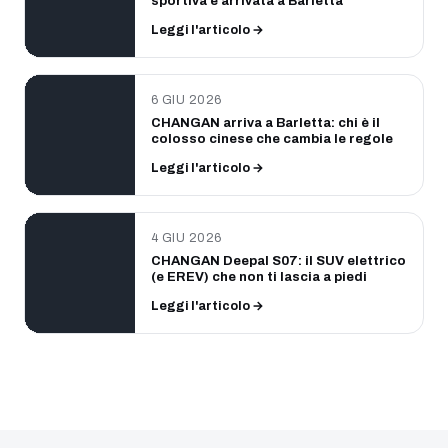
sportiva è arrivata a Barletta
Leggi l'articolo →
6 GIU 2026
CHANGAN arriva a Barletta: chi è il
colosso cinese che cambia le regole
Leggi l'articolo →
4 GIU 2026
CHANGAN Deepal S07: il SUV elettrico
(e EREV) che non ti lascia a piedi
Leggi l'articolo →