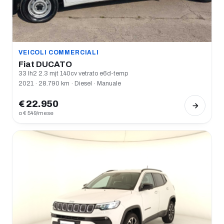
VEICOLI COMMERCIALI
Fiat DUCATO
33 lh2 2.3 mjt 140cv vetrato e6d-temp
2021 · 28.790 km · Diesel · Manuale
€ 22.950
o € 549/mese