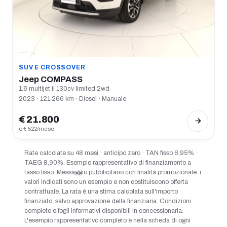
SUV E CROSSOVER
Jeep COMPASS
1.6 multijet ii 130cv limited 2wd
2023 · 121.266 km · Diesel · Manuale
€ 21.800
o € 522/mese
Rate calcolate su 48 mesi · anticipo zero · TAN fisso 6,95% ·
TAEG 8,90%. Esempio rappresentativo di finanziamento a
tasso fisso. Messaggio pubblicitario con finalità promozionale: i
valori indicati sono un esempio e non costituiscono offerta
contrattuale. La rata è una stima calcolata sull'importo
finanziato; salvo approvazione della finanziaria. Condizioni
complete e fogli informativi disponibili in concessionaria.
L'esempio rappresentativo completo è nella scheda di ogni