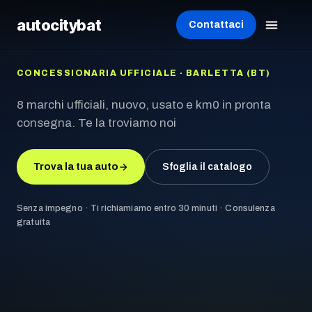
autocity
bat
Contattaci
CONCESSIONARIA UFFICIALE · BARLETTA (BT)
8 marchi ufficiali, nuovo, usato e km0 in pronta
consegna. Te la troviamo noi
Trova la tua auto
Sfoglia il catalogo
Senza impegno · Ti richiamiamo entro 30 minuti · Consulenza
gratuita