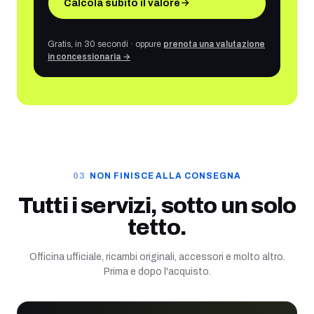
Calcola subito il valore
Gratis, in 30 secondi · oppure
prenota una valutazione
in concessionaria →
NON FINISCE ALLA CONSEGNA
Tutti i servizi, sotto un solo
tetto.
Officina ufficiale, ricambi originali, accessori e molto altro.
Prima e dopo l'acquisto.