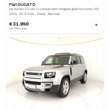
Fiat DUCATO
fiat ducato 3.0 160 cv camper semi integrale giotti line sunny 100
2008 · 50.374 km · Diesel · Manuale
€ 31.950
o € 764/mese