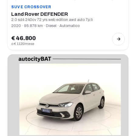
SUV E CROSSOVER
Land Rover DEFENDER
2.0 sd4 240cv 72 yrs web edition awd auto 7p.ti
2020 · 95.878 km · Diesel · Automatico
€ 46.800
o € 1120/mese