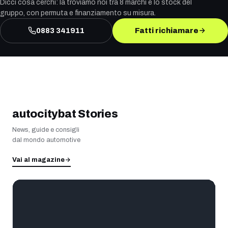
Dicci cosa cerchi: la troviamo noi tra 8 marchi e lo stock del
gruppo, con permuta e finanziamento su misura.
0883 341911
Fatti richiamare
autocitybat Stories
News, guide e consigli
dal mondo automotive
Vai al magazine