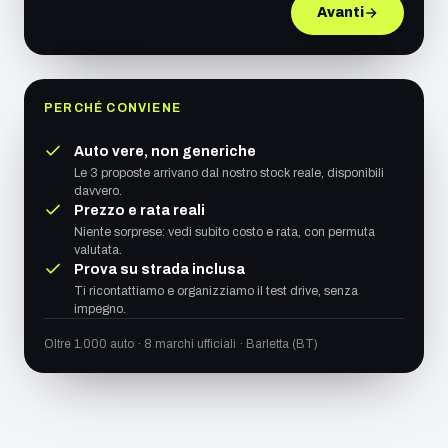
Avanti
PERCHÉ CONVIENE
Auto vere, non generiche
Le 3 proposte arrivano dal nostro stock reale, disponibili
davvero.
Prezzo e rata reali
Niente sorprese: vedi subito costo e rata, con permuta
valutata.
Prova su strada inclusa
Ti ricontattiamo e organizziamo il test drive, senza
impegno.
Oltre 1.000 auto · 8 marchi ufficiali · Barletta (BT)