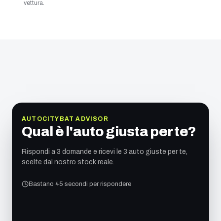
vettura.
AUTOCITYBAT ADVISOR
Qual è l'auto giusta per te?
Rispondi a 3 domande e ricevi le 3 auto giuste per te,
scelte dal nostro stock reale.
Bastano 45 secondi per rispondere