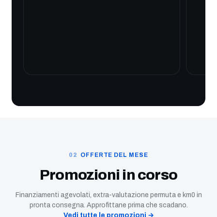
OFFERTE DEL MESE
Promozioni in corso
Finanziamenti agevolati, extra-valutazione permuta e km0 in
pronta consegna. Approfittane prima che scadano.
Vedi tutte le promozioni →