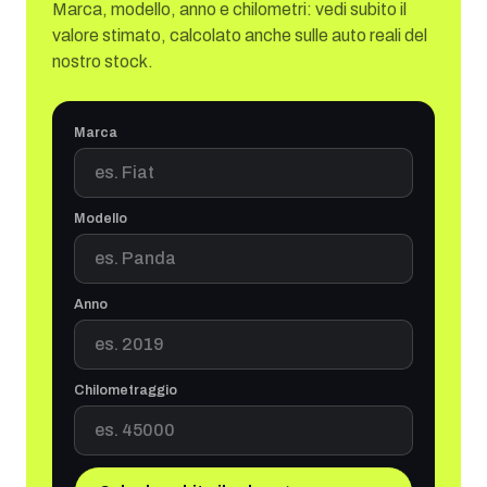
Marca, modello, anno e chilometri: vedi subito il
valore stimato, calcolato anche sulle auto reali del
nostro stock.
Marca
Modello
Anno
Chilometraggio