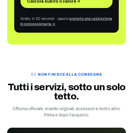
Calcola subito il valore
Gratis, in 30 secondi · oppure
prenota una valutazione
in concessionaria →
NON FINISCE ALLA CONSEGNA
Tutti i servizi, sotto un solo
tetto.
Officina ufficiale, ricambi originali, accessori e molto altro.
Prima e dopo l'acquisto.