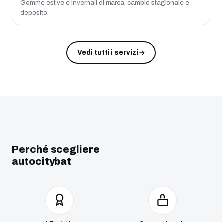
Gomme estive e invernali di marca, cambio stagionale e
deposito.
Vedi tutti i servizi
Perché scegliere
autocitybat