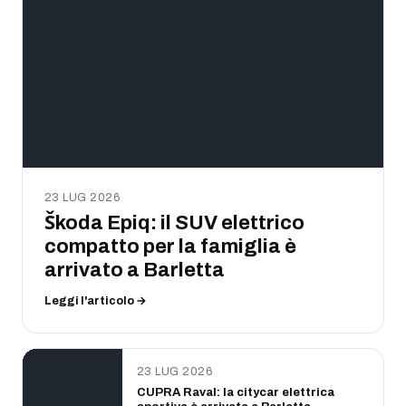
23 LUG 2026
Škoda Epiq: il SUV elettrico
compatto per la famiglia è
arrivato a Barletta
Leggi l'articolo →
23 LUG 2026
CUPRA Raval: la citycar elettrica