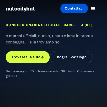
autocity
bat
Contattaci
CONCESSIONARIA UFFICIALE · BARLETTA (BT)
8 marchi ufficiali, nuovo, usato e km0 in pronta
consegna. Te la troviamo noi
Trova la tua auto
Sfoglia il catalogo
Senza impegno · Ti richiamiamo entro 30 minuti · Consulenza
gratuita