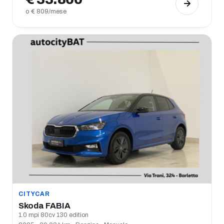
o € 809/mese
CITYCAR
Skoda FABIA
1.0 mpi 80cv 130 edition