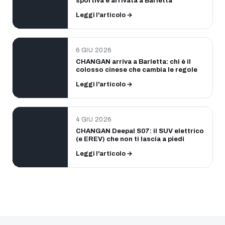
sportiva è arrivata a Barletta
Leggi l'articolo →
6 GIU 2026
CHANGAN arriva a Barletta: chi è il
colosso cinese che cambia le regole
Leggi l'articolo →
4 GIU 2026
CHANGAN Deepal S07: il SUV elettrico
(e EREV) che non ti lascia a piedi
Leggi l'articolo →