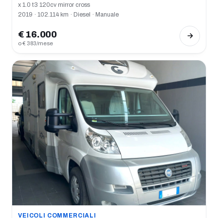
x 1.0 t3 120cv mirror cross
2019 · 102.114 km · Diesel · Manuale
€ 16.000
o € 383/mese
VEICOLI COMMERCIALI