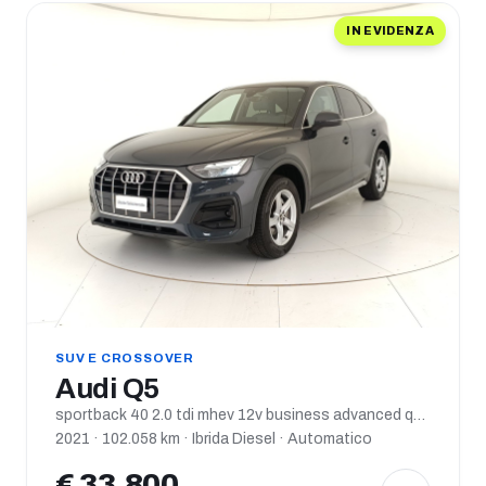
IN EVIDENZA
SUV E CROSSOVER
Audi Q5
sportback 40 2.0 tdi mhev 12v business advanced quattro s tronic
2021 · 102.058 km · Ibrida Diesel · Automatico
€ 33.800