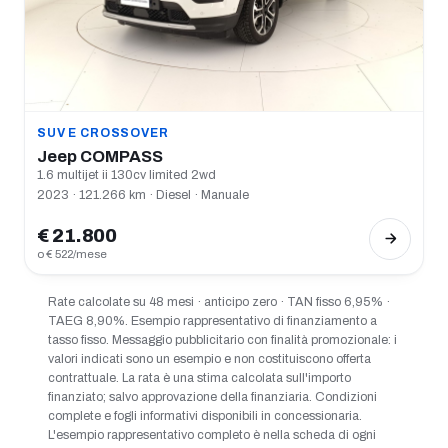
SUV E CROSSOVER
Jeep COMPASS
1.6 multijet ii 130cv limited 2wd
2023 · 121.266 km · Diesel · Manuale
€ 21.800
o € 522/mese
Rate calcolate su 48 mesi · anticipo zero · TAN fisso 6,95% ·
TAEG 8,90%. Esempio rappresentativo di finanziamento a
tasso fisso. Messaggio pubblicitario con finalità promozionale: i
valori indicati sono un esempio e non costituiscono offerta
contrattuale. La rata è una stima calcolata sull'importo
finanziato; salvo approvazione della finanziaria. Condizioni
complete e fogli informativi disponibili in concessionaria.
L'esempio rappresentativo completo è nella scheda di ogni