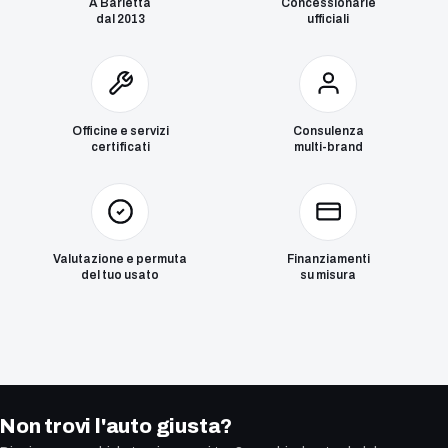
A Barletta
Concessionarie
dal 2013
ufficiali
Officine e servizi
Consulenza
certificati
multi-brand
Valutazione e permuta
Finanziamenti
del tuo usato
su misura
Non trovi l'auto giusta?