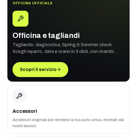
OFFICINA UFFICIALE
Officina e tagliandi
Tagliando, diagnostica, Spring & Summer check.
Scegli reparto, data e orario in 3 click, con ricambi
originali e garanzia ufficiale.
Scopri il servizio
Accessori
Accessori originali per rendere la tua auto unica, montati dai
nostri tecnici.