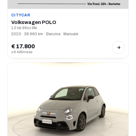
CITYCAR
Volkswagen POLO
1.0 tsi 95cv life
2023 · 38.660 km · Benzina · Manuale
€ 17.800
o € 426/mese