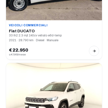
VEICOLI COMMERCIALI
Fiat DUCATO
33 lh2 2.3 mjt 140cv vetrato e6d-temp
2021 · 28.790 km · Diesel · Manuale
€ 22.950
o € 549/mese