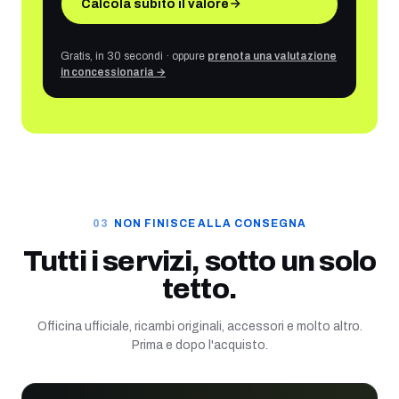
Calcola subito il valore
Gratis, in 30 secondi · oppure
prenota una valutazione
in concessionaria →
NON FINISCE ALLA CONSEGNA
Tutti i servizi, sotto un solo
tetto.
Officina ufficiale, ricambi originali, accessori e molto altro.
Prima e dopo l'acquisto.