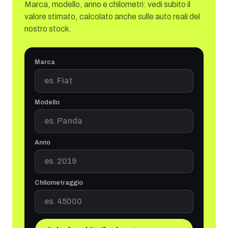
Marca, modello, anno e chilometri: vedi subito il
valore stimato, calcolato anche sulle auto reali del
nostro stock.
Marca
Modello
Anno
Chilometraggio