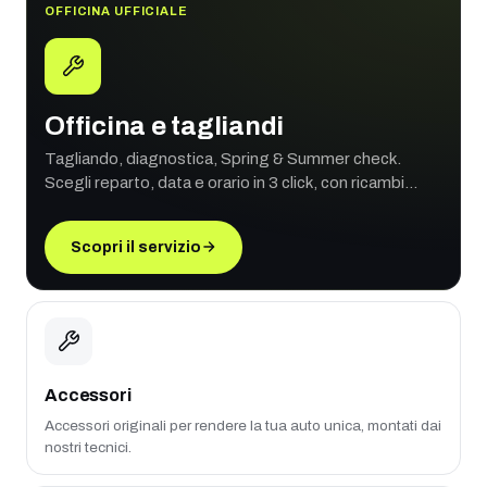
OFFICINA UFFICIALE
Officina e tagliandi
Tagliando, diagnostica, Spring & Summer check.
Scegli reparto, data e orario in 3 click, con ricambi
originali e garanzia ufficiale.
Scopri il servizio
Accessori
Accessori originali per rendere la tua auto unica, montati dai
nostri tecnici.