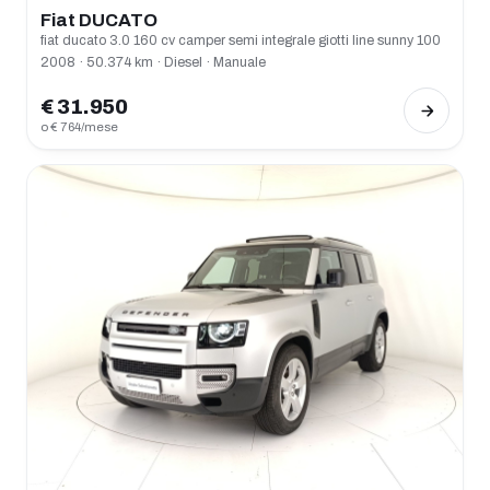
Fiat DUCATO
fiat ducato 3.0 160 cv camper semi integrale giotti line sunny 100
2008 · 50.374 km · Diesel · Manuale
€ 31.950
o € 764/mese