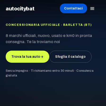
autocity
bat
Contattaci
CONCESSIONARIA UFFICIALE · BARLETTA (BT)
8 marchi ufficiali, nuovo, usato e km0 in pronta
consegna. Te la troviamo noi
Trova la tua auto
Sfoglia il catalogo
Senza impegno · Ti richiamiamo entro 30 minuti · Consulenza
gratuita