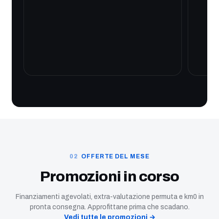
OFFERTE DEL MESE
Promozioni in corso
Finanziamenti agevolati, extra-valutazione permuta e km0 in
pronta consegna. Approfittane prima che scadano.
Vedi tutte le promozioni →