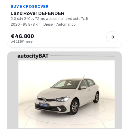
SUV E CROSSOVER
Land Rover DEFENDER
2.0 sd4 240cv 72 yrs web edition awd auto 7p.ti
2020 · 95.878 km · Diesel · Automatico
€ 46.800
o € 1120/mese