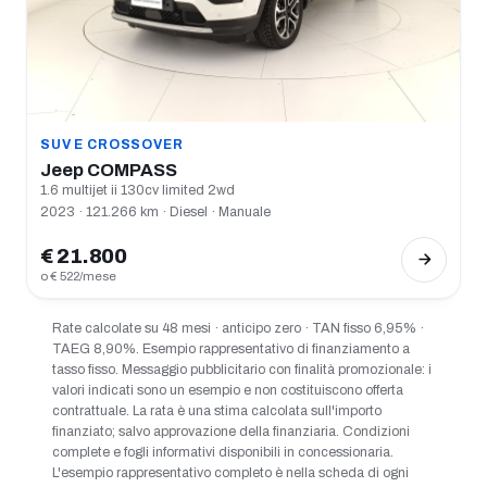
SUV E CROSSOVER
Jeep COMPASS
1.6 multijet ii 130cv limited 2wd
2023 · 121.266 km · Diesel · Manuale
€ 21.800
o € 522/mese
Rate calcolate su 48 mesi · anticipo zero · TAN fisso 6,95% ·
TAEG 8,90%. Esempio rappresentativo di finanziamento a
tasso fisso. Messaggio pubblicitario con finalità promozionale: i
valori indicati sono un esempio e non costituiscono offerta
contrattuale. La rata è una stima calcolata sull'importo
finanziato; salvo approvazione della finanziaria. Condizioni
complete e fogli informativi disponibili in concessionaria.
L'esempio rappresentativo completo è nella scheda di ogni