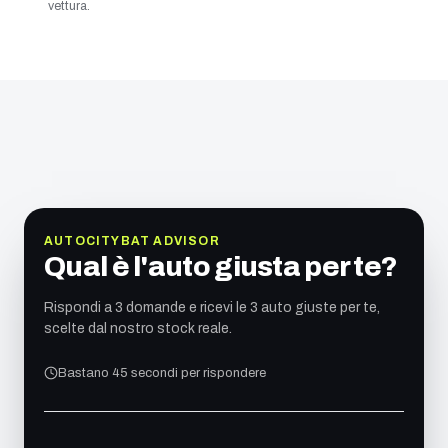
vettura.
AUTOCITYBAT ADVISOR
Qual è l'auto giusta per te?
Rispondi a 3 domande e ricevi le 3 auto giuste per te,
scelte dal nostro stock reale.
Bastano 45 secondi per rispondere