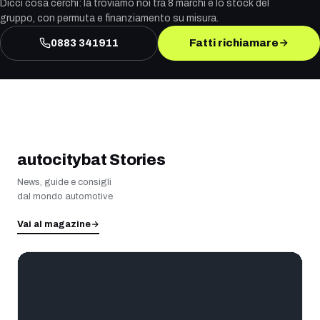
Dicci cosa cerchi: la troviamo noi tra 8 marchi e lo stock del
gruppo, con permuta e finanziamento su misura.
0883 341911
Fatti richiamare
autocitybat Stories
News, guide e consigli
dal mondo automotive
Vai al magazine