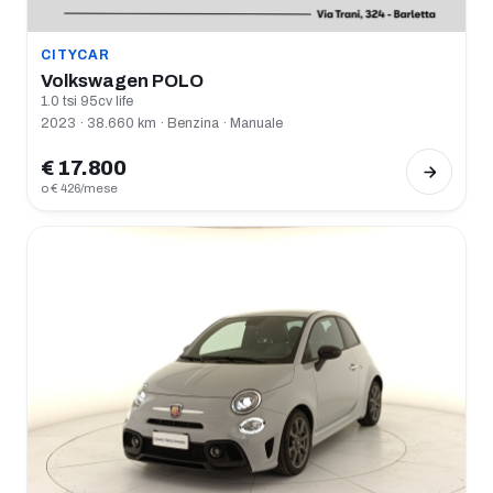
CITYCAR
Volkswagen POLO
1.0 tsi 95cv life
2023 · 38.660 km · Benzina · Manuale
€ 17.800
o € 426/mese