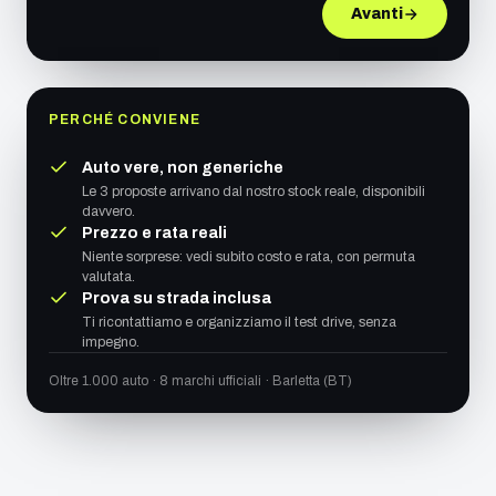
Avanti
PERCHÉ CONVIENE
Auto vere, non generiche
Le 3 proposte arrivano dal nostro stock reale, disponibili
davvero.
Prezzo e rata reali
Niente sorprese: vedi subito costo e rata, con permuta
valutata.
Prova su strada inclusa
Ti ricontattiamo e organizziamo il test drive, senza
impegno.
Oltre 1.000 auto · 8 marchi ufficiali · Barletta (BT)