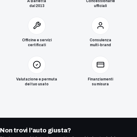
A Barletta
Concessionarie
dal 2013
ufficiali
Officine e servizi
Consulenza
certificati
multi-brand
Valutazione e permuta
Finanziamenti
del tuo usato
su misura
Non trovi l'auto giusta?