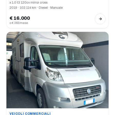
x 1.0 t3 120cv mirror cross
2019 · 102.114 km · Diesel · Manuale
€ 16.000
o € 383/mese
VEICOLI COMMERCIALI