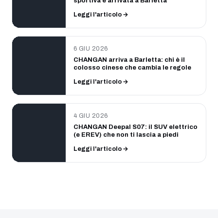
sportiva è arrivata a Barletta
Leggi l'articolo →
6 GIU 2026
CHANGAN arriva a Barletta: chi è il
colosso cinese che cambia le regole
Leggi l'articolo →
4 GIU 2026
CHANGAN Deepal S07: il SUV elettrico
(e EREV) che non ti lascia a piedi
Leggi l'articolo →