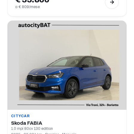
o € 809/mese
CITYCAR
Skoda FABIA
1.0 mpi 80cv 130 edition