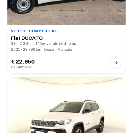
VEICOLI COMMERCIALI
Fiat DUCATO
33 lh2 2.3 mjt 140cv vetrato e6d-temp
2021 · 28.790 km · Diesel · Manuale
€ 22.950
o € 549/mese