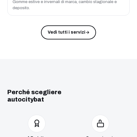
Gomme estive e invernali di marca, cambio stagionale e
deposito.
Vedi tutti i servizi
Perché scegliere
autocitybat