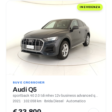
IN EVIDENZA
SUV E CROSSOVER
Audi Q5
sportback 40 2.0 tdi mhev 12v business advanced quattro s tronic
2021 · 102.058 km · Ibrida Diesel · Automatico
€ 33.800