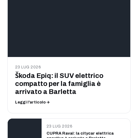
23 LUG 2026
Škoda Epiq: il SUV elettrico
compatto per la famiglia è
arrivato a Barletta
Leggi l'articolo →
23 LUG 2026
CUPRA Raval: la citycar elettrica