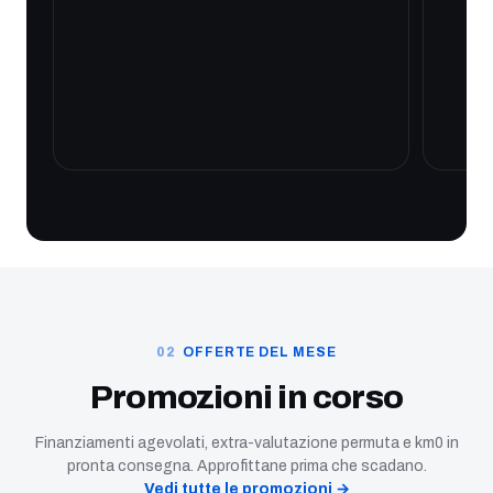
OFFERTE DEL MESE
Promozioni in corso
Finanziamenti agevolati, extra-valutazione permuta e km0 in
pronta consegna. Approfittane prima che scadano.
Vedi tutte le promozioni →