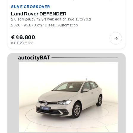
SUV E CROSSOVER
Land Rover DEFENDER
2.0 sd4 240cv 72 yrs web edition awd auto 7p.ti
2020 · 95.878 km · Diesel · Automatico
€ 46.800
o € 1120/mese