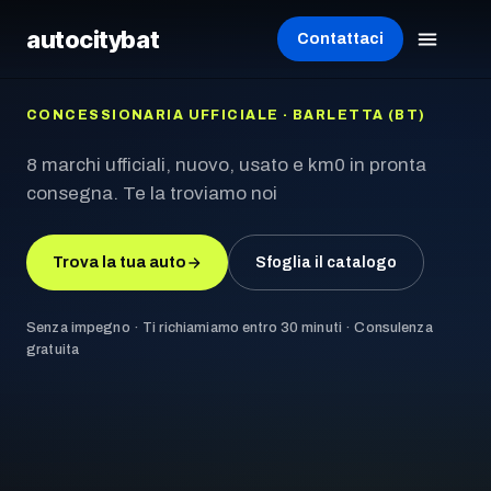
autocity
bat
Contattaci
CONCESSIONARIA UFFICIALE · BARLETTA (BT)
8 marchi ufficiali, nuovo, usato e km0 in pronta
consegna. Te la troviamo noi
Trova la tua auto
Sfoglia il catalogo
Senza impegno · Ti richiamiamo entro 30 minuti · Consulenza
gratuita