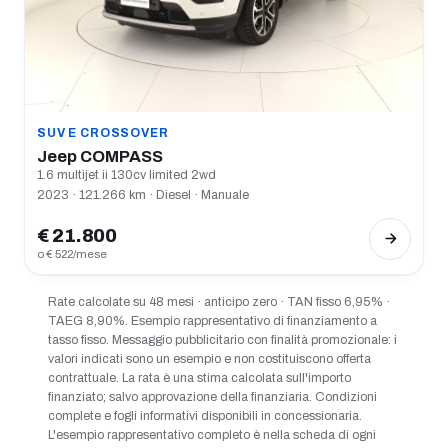
SUV E CROSSOVER
Jeep COMPASS
1.6 multijet ii 130cv limited 2wd
2023 · 121.266 km · Diesel · Manuale
€ 21.800
o € 522/mese
Rate calcolate su 48 mesi · anticipo zero · TAN fisso 6,95% ·
TAEG 8,90%. Esempio rappresentativo di finanziamento a
tasso fisso. Messaggio pubblicitario con finalità promozionale: i
valori indicati sono un esempio e non costituiscono offerta
contrattuale. La rata è una stima calcolata sull'importo
finanziato; salvo approvazione della finanziaria. Condizioni
complete e fogli informativi disponibili in concessionaria.
L'esempio rappresentativo completo è nella scheda di ogni