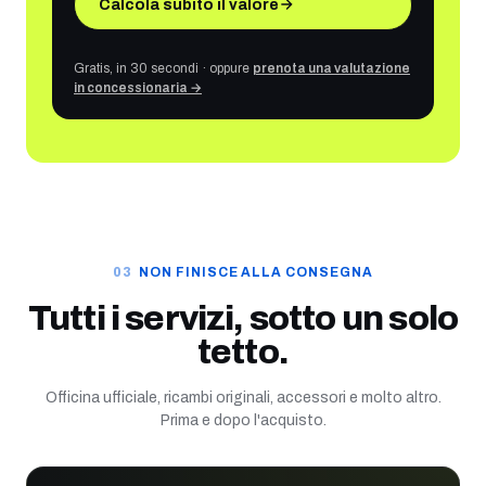
Calcola subito il valore
Gratis, in 30 secondi · oppure
prenota una valutazione
in concessionaria →
NON FINISCE ALLA CONSEGNA
Tutti i servizi, sotto un solo
tetto.
Officina ufficiale, ricambi originali, accessori e molto altro.
Prima e dopo l'acquisto.