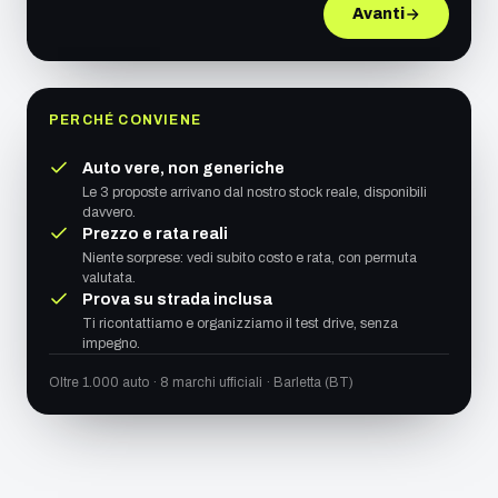
Avanti
PERCHÉ CONVIENE
Auto vere, non generiche
Le 3 proposte arrivano dal nostro stock reale, disponibili
davvero.
Prezzo e rata reali
Niente sorprese: vedi subito costo e rata, con permuta
valutata.
Prova su strada inclusa
Ti ricontattiamo e organizziamo il test drive, senza
impegno.
Oltre 1.000 auto · 8 marchi ufficiali · Barletta (BT)