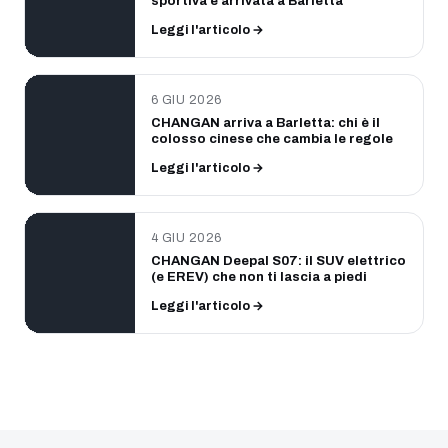
sportiva è arrivata a Barletta
Leggi l'articolo →
6 GIU 2026
CHANGAN arriva a Barletta: chi è il
colosso cinese che cambia le regole
Leggi l'articolo →
4 GIU 2026
CHANGAN Deepal S07: il SUV elettrico
(e EREV) che non ti lascia a piedi
Leggi l'articolo →