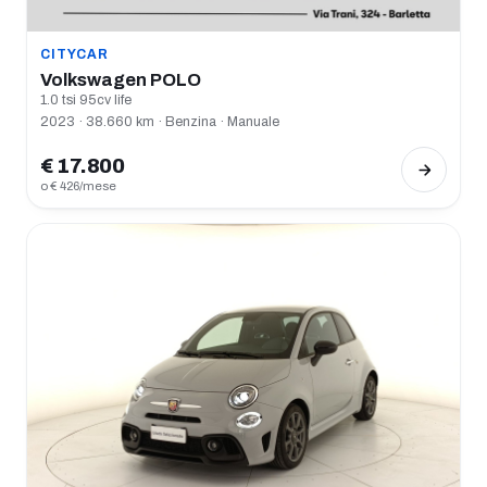
CITYCAR
Volkswagen POLO
1.0 tsi 95cv life
2023 · 38.660 km · Benzina · Manuale
€ 17.800
o € 426/mese