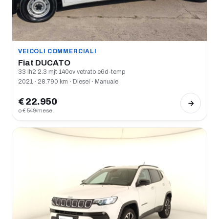
VEICOLI COMMERCIALI
Fiat DUCATO
33 lh2 2.3 mjt 140cv vetrato e6d-temp
2021 · 28.790 km · Diesel · Manuale
€ 22.950
o € 549/mese