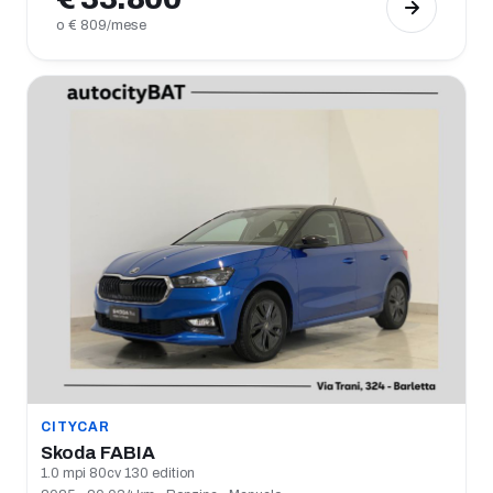
o € 809/mese
CITYCAR
Skoda FABIA
1.0 mpi 80cv 130 edition