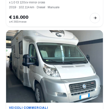
x 1.0 t3 120cv mirror cross
2019 · 102.114 km · Diesel · Manuale
€ 16.000
o € 383/mese
VEICOLI COMMERCIALI