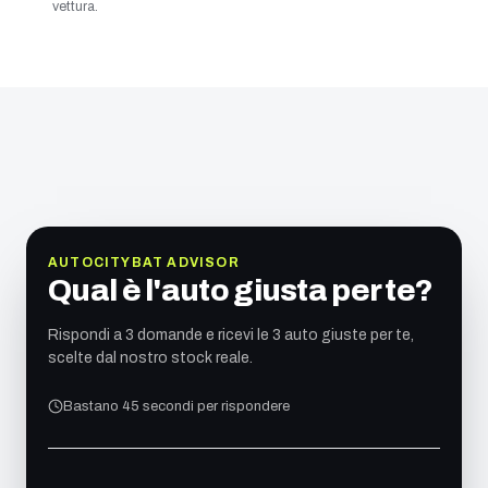
vettura.
AUTOCITYBAT ADVISOR
Qual è l'auto giusta per te?
Rispondi a 3 domande e ricevi le 3 auto giuste per te,
scelte dal nostro stock reale.
Bastano 45 secondi per rispondere