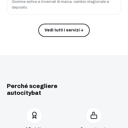
Gomme estive e invernali di marca, cambio stagionale e
deposito.
Vedi tutti i servizi
Perché scegliere
autocitybat