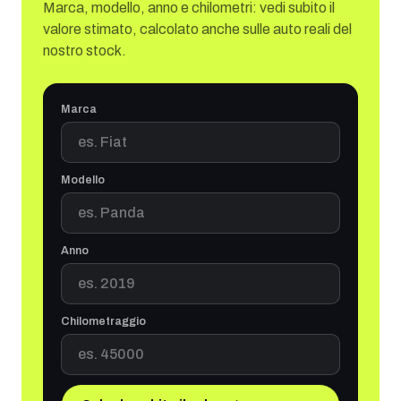
Marca, modello, anno e chilometri: vedi subito il
valore stimato, calcolato anche sulle auto reali del
nostro stock.
Marca
Modello
Anno
Chilometraggio