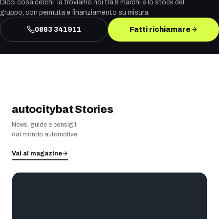
Dicci cosa cerchi: la troviamo noi tra 8 marchi e lo stock del
gruppo, con permuta e finanziamento su misura.
0883 341911
Fatti richiamare
autocitybat Stories
News, guide e consigli
dal mondo automotive
Vai al magazine