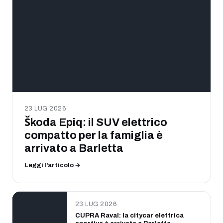
23 LUG 2026
Škoda Epiq: il SUV elettrico
compatto per la famiglia è
arrivato a Barletta
Leggi l'articolo →
23 LUG 2026
CUPRA Raval: la citycar elettrica