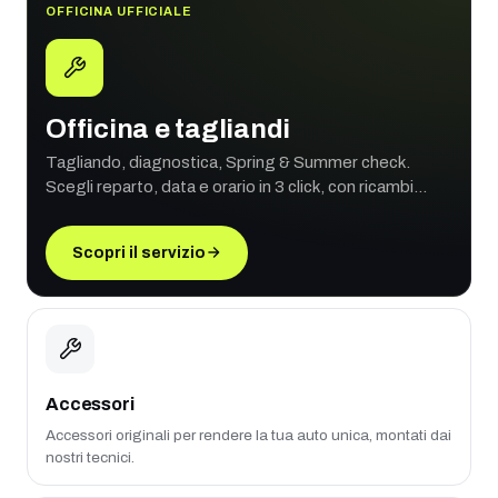
OFFICINA UFFICIALE
Officina e tagliandi
Tagliando, diagnostica, Spring & Summer check.
Scegli reparto, data e orario in 3 click, con ricambi
originali e garanzia ufficiale.
Scopri il servizio
Accessori
Accessori originali per rendere la tua auto unica, montati dai
nostri tecnici.