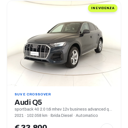
IN EVIDENZA
SUV E CROSSOVER
Audi Q5
sportback 40 2.0 tdi mhev 12v business advanced quattro s tronic
2021 · 102.058 km · Ibrida Diesel · Automatico
€ 33.800