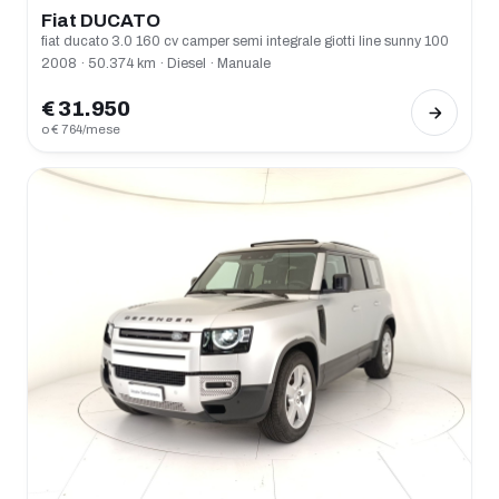
Fiat DUCATO
fiat ducato 3.0 160 cv camper semi integrale giotti line sunny 100
2008 · 50.374 km · Diesel · Manuale
€ 31.950
o € 764/mese