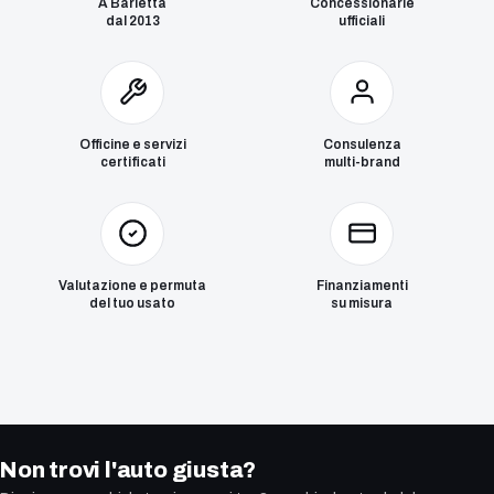
A Barletta
Concessionarie
dal 2013
ufficiali
Officine e servizi
Consulenza
certificati
multi-brand
Valutazione e permuta
Finanziamenti
del tuo usato
su misura
Non trovi l'auto giusta?