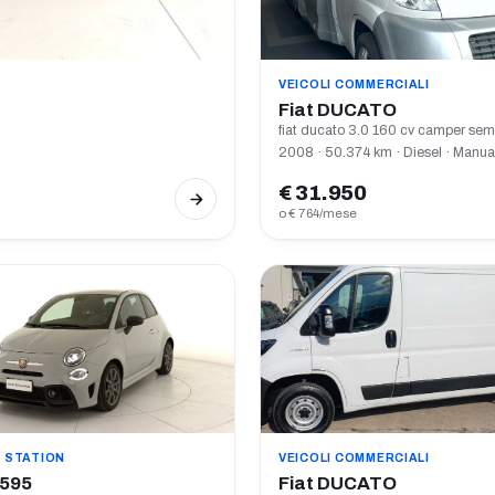
VEICOLI COMMERCIALI
Fiat DUCATO
2008 · 50.374 km · Diesel · Manua
€ 31.950
o € 764/mese
E STATION
VEICOLI COMMERCIALI
 595
Fiat DUCATO