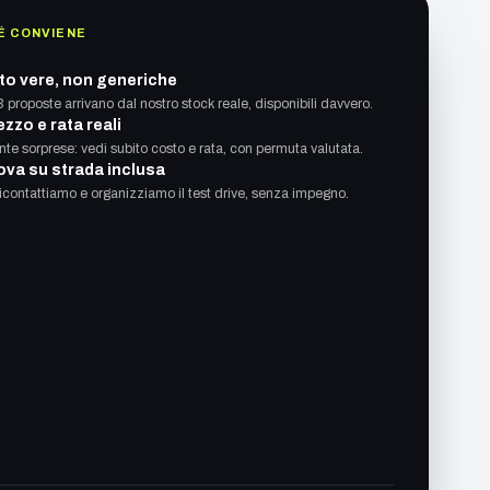
É CONVIENE
to vere, non generiche
3 proposte arrivano dal nostro stock reale, disponibili davvero.
ezzo e rata reali
nte sorprese: vedi subito costo e rata, con permuta valutata.
ova su strada inclusa
ricontattiamo e organizziamo il test drive, senza impegno.