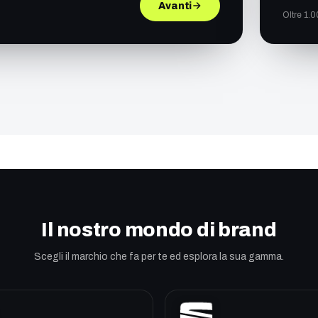
Avanti
Oltre 1.0
Il nostro mondo di brand
Scegli il marchio che fa per te ed esplora la sua gamma.