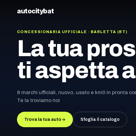
autocity
bat
CONCESSIONARIA UFFICIALE · BARLETTA (BT)
La tua pro
ti aspetta 
8 marchi ufficiali, nuovo, usato e km0 in pronta c
Te la troviamo noi
Trova la tua auto
Sfoglia il catalogo