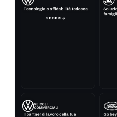
Tecnologia e affidabilità tedesca
Soluzio
famigli
SCOPRI
VEICOLI
COMMERCIALI
Il partner di lavoro della tua
Go beyo