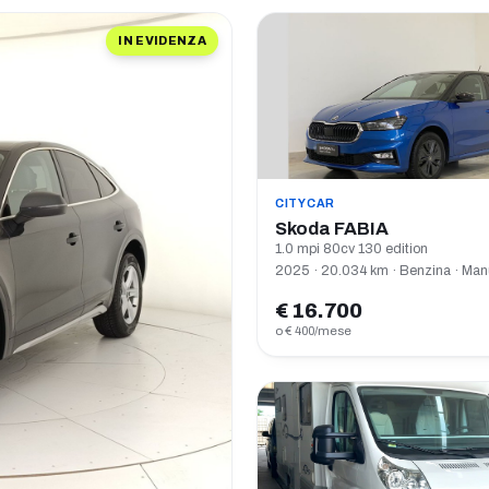
IN EVIDENZA
CITYCAR
Skoda FABIA
1.0 mpi 80cv 130 edition
2025 · 20.034 km · Benzina · Man
€ 16.700
o € 400/mese