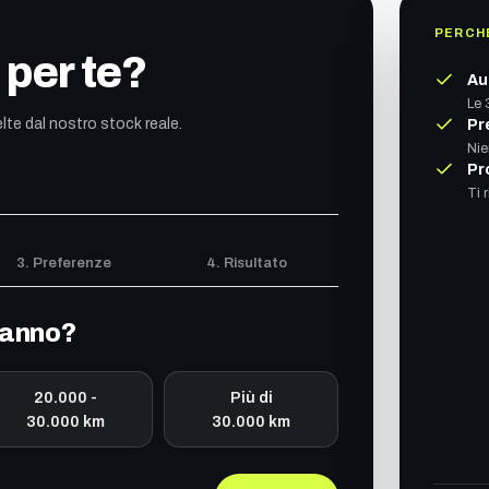
PERCH
 per te?
Au
Le 
lte dal nostro stock reale.
Pr
Nie
Pr
Ti 
3. Preferenze
4. Risultato
n anno?
20.000 -
Più di
30.000 km
30.000 km