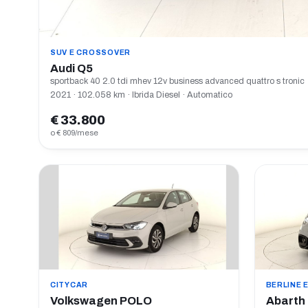
SUV E CROSSOVER
Audi Q5
sportback 40 2.0 tdi mhev 12v business advanced quattro s tronic
2021 · 102.058 km · Ibrida Diesel · Automatico
€ 33.800
o € 809/mese
CITYCAR
BERLINE 
Volkswagen POLO
Abarth