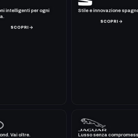
ni intelligenti per ogni
Stile e innovazione spagn
a.
SCOPRI
SCOPRI
nd. Vai oltre.
Lusso senza compromess