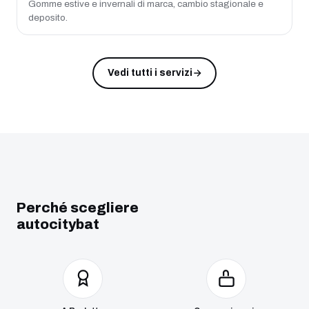
Gomme estive e invernali di marca, cambio stagionale e
deposito.
Vedi tutti i servizi
Perché scegliere
autocitybat