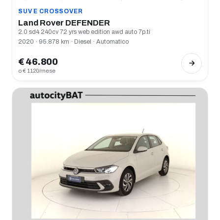
SUV E CROSSOVER
Land Rover DEFENDER
2.0 sd4 240cv 72 yrs web edition awd auto 7p.ti
2020 · 95.878 km · Diesel · Automatico
€ 46.800
o € 1120/mese