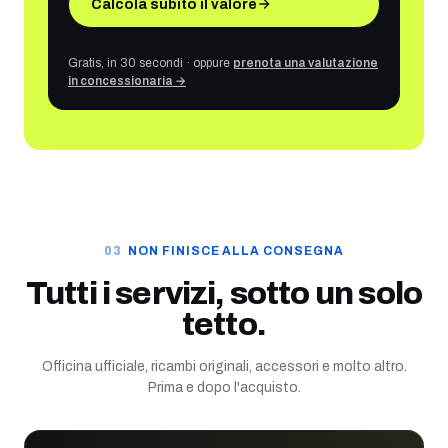
Calcola subito il valore
Gratis, in 30 secondi · oppure
prenota una valutazione
in concessionaria →
NON FINISCE ALLA CONSEGNA
Tutti i servizi, sotto un solo
tetto.
Officina ufficiale, ricambi originali, accessori e molto altro.
Prima e dopo l'acquisto.