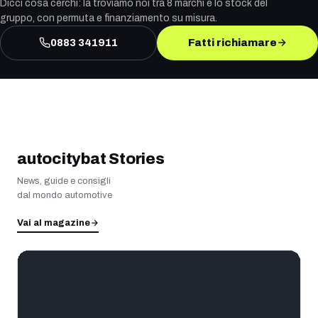
Dicci cosa cerchi: la troviamo noi tra 8 marchi e lo stock del
gruppo, con permuta e finanziamento su misura.
0883 341911
Fatti richiamare
autocitybat Stories
News, guide e consigli
dal mondo automotive
Vai al magazine