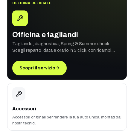
OFFICINA UFFICIALE
Officina e tagliandi
Tagliando, diagnostica, Spring & Summer check.
Scegli reparto, data e orario in 3 click, con ricambi
originali e garanzia ufficiale.
Scopri il servizio
Accessori
Accessori originali per rendere la tua auto unica, montati dai
nostri tecnici.