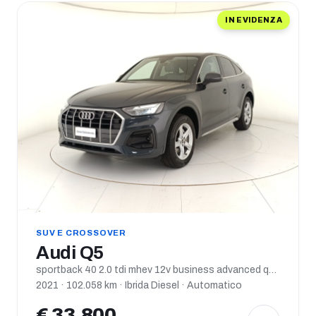
IN EVIDENZA
SUV E CROSSOVER
Audi Q5
sportback 40 2.0 tdi mhev 12v business advanced quattro s tronic
2021 · 102.058 km · Ibrida Diesel · Automatico
€ 33.800