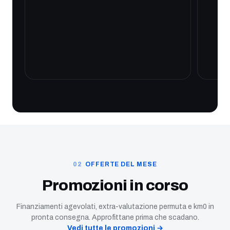
OFFERTE DEL MESE
Promozioni in corso
Finanziamenti agevolati, extra-valutazione permuta e km0 in
pronta consegna. Approfittane prima che scadano.
Vedi tutte le promozioni →