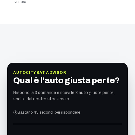
vettura.
AUTOCITYBAT ADVISOR
Qual è l'auto giusta per te?
Rispondi a 3 domande e ricevi le 3 auto giuste per te,
scelte dal nostro stock reale.
Bastano 45 secondi per rispondere