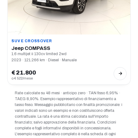
SUV E CROSSOVER
Jeep COMPASS
1.6 multijet ii 130cv limited 2wd
2023 · 121.266 km · Diesel · Manuale
€ 21.800
o € 522/mese
Rate calcolate su 48 mesi · anticipo zero · TAN fisso 6,95% ·
TAEG 8,90%. Esempio rappresentativo di finanziamento a
tasso fisso. Messaggio pubblicitario con finalità promozionale: i
valori indicati sono un esempio e non costituiscono offerta
contrattuale. La rata è una stima calcolata sull'importo
finanziato; salvo approvazione della finanziaria. Condizioni
complete e fogli informativi disponibili in concessionaria.
L'esempio rappresentativo completo è nella scheda di ogni