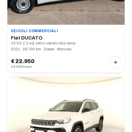
VEICOLI COMMERCIALI
Fiat DUCATO
33 lh2 2.3 mjt 140cv vetrato e6d-temp
2021 · 28.790 km · Diesel · Manuale
€ 22.950
o € 549/mese