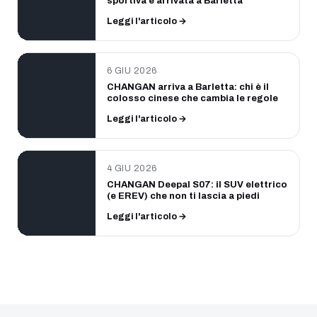
sportiva è arrivata a Barletta
Leggi l'articolo →
6 GIU 2026
CHANGAN arriva a Barletta: chi è il
colosso cinese che cambia le regole
Leggi l'articolo →
4 GIU 2026
CHANGAN Deepal S07: il SUV elettrico
(e EREV) che non ti lascia a piedi
Leggi l'articolo →