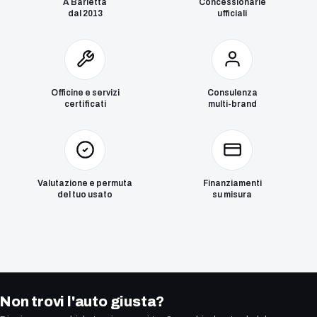
A Barletta
Concessionarie
dal 2013
ufficiali
Officine e servizi
Consulenza
certificati
multi-brand
Valutazione e permuta
Finanziamenti
del tuo usato
su misura
Non trovi l'auto giusta?