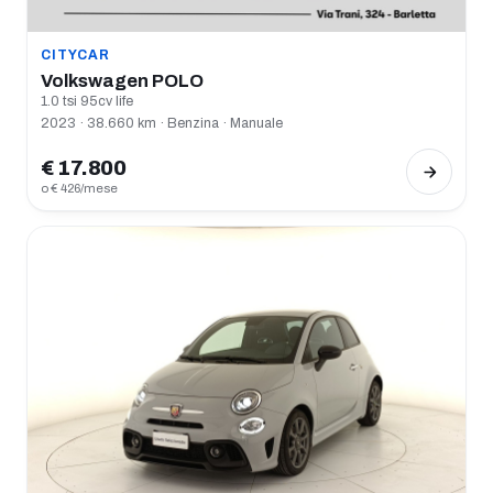
CITYCAR
Volkswagen POLO
1.0 tsi 95cv life
2023 · 38.660 km · Benzina · Manuale
€ 17.800
o € 426/mese