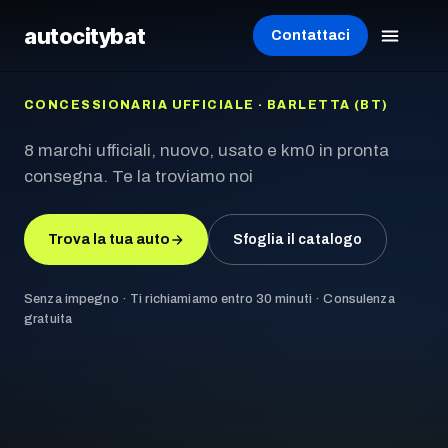
autocity
bat
Contattaci
CONCESSIONARIA UFFICIALE · BARLETTA (BT)
8 marchi ufficiali, nuovo, usato e km0 in pronta
consegna. Te la troviamo noi
Trova la tua auto
Sfoglia il catalogo
Senza impegno · Ti richiamiamo entro 30 minuti · Consulenza
gratuita