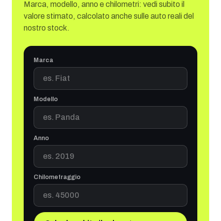
Marca, modello, anno e chilometri: vedi subito il
valore stimato, calcolato anche sulle auto reali del
nostro stock.
Marca
Modello
Anno
Chilometraggio