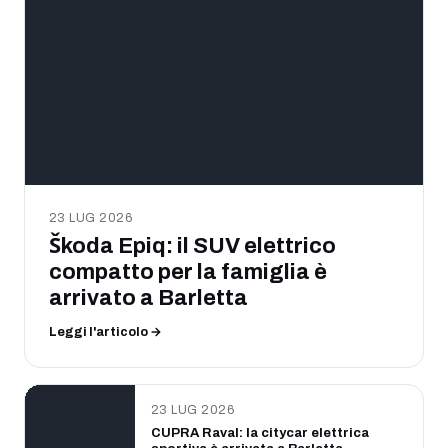
23 LUG 2026
Škoda Epiq: il SUV elettrico
compatto per la famiglia è
arrivato a Barletta
Leggi l'articolo →
23 LUG 2026
CUPRA Raval: la citycar elettrica