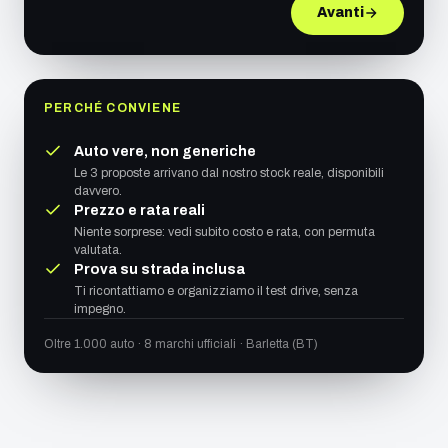
Avanti
PERCHÉ CONVIENE
Auto vere, non generiche
Le 3 proposte arrivano dal nostro stock reale, disponibili
davvero.
Prezzo e rata reali
Niente sorprese: vedi subito costo e rata, con permuta
valutata.
Prova su strada inclusa
Ti ricontattiamo e organizziamo il test drive, senza
impegno.
Oltre 1.000 auto · 8 marchi ufficiali · Barletta (BT)