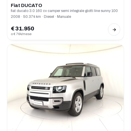
Fiat DUCATO
fiat ducato 3.0 160 cv camper semi integrale giotti line sunny 100
2008 · 50.374 km · Diesel · Manuale
€ 31.950
o € 764/mese