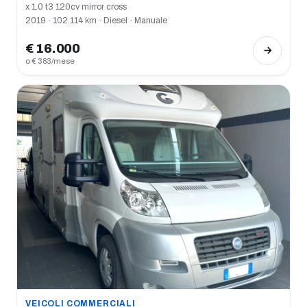
x 1.0 t3 120cv mirror cross
2019 · 102.114 km · Diesel · Manuale
€ 16.000
o € 383/mese
VEICOLI COMMERCIALI