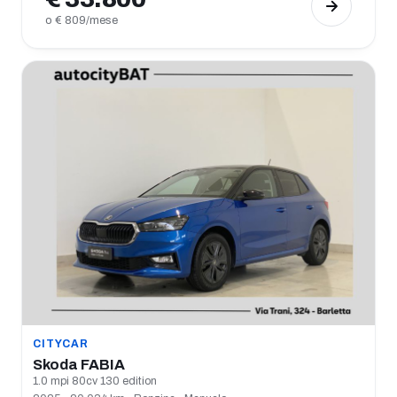
o € 809/mese
CITYCAR
Skoda FABIA
1.0 mpi 80cv 130 edition